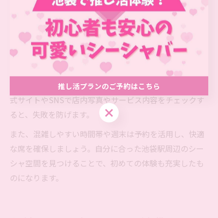
シーンに合った店舗選びが鍵となります。友人とのチル
タイムやデート、ひとり時間など、利用シーンごとに最
適な空間を比較しましょう。
初心者であれば、スタッフのサポートやフレーバーの提
案が充実しているお店、SNS映えする内装やドリンクメ
ニューが揃ったカフェ型店舗もおすすめです。事前に公
推し活プランのご予約はこちら
式サイトやSNSで店内写真やサービス内容をチェックす
推し活プランのご予約はこちら
ると、失敗を防げます。
また、混雑しやすい時間帯や週末は予約を活用し、快適
な席を確保しましょう。自分に合った池袋駅周辺のシー
シャ空間を見つけることで、初めての体験も充実したも
のになります。