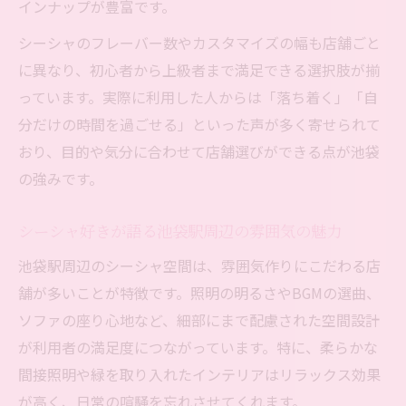
インナップが豊富です。
シーシャのフレーバー数やカスタマイズの幅も店舗ごと
に異なり、初心者から上級者まで満足できる選択肢が揃
っています。実際に利用した人からは「落ち着く」「自
分だけの時間を過ごせる」といった声が多く寄せられて
おり、目的や気分に合わせて店舗選びができる点が池袋
の強みです。
シーシャ好きが語る池袋駅周辺の雰囲気の魅力
池袋駅周辺のシーシャ空間は、雰囲気作りにこだわる店
舗が多いことが特徴です。照明の明るさやBGMの選曲、
ソファの座り心地など、細部にまで配慮された空間設計
が利用者の満足度につながっています。特に、柔らかな
間接照明や緑を取り入れたインテリアはリラックス効果
が高く、日常の喧騒を忘れさせてくれます。