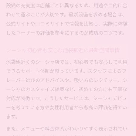
コツ
設備の充実度は店舗ごとに異なるため、用途や目的に合
池袋駅のシーシャ空間を利用目的で徹底比
わせて選ぶことが大切です。最新設備を求める場合は、
較
公式サイトや口コミサイトで情報を比較し、実際に体験
自分らしさを活かせるシーシャ空間選びの
したユーザーの評価を参考にするのが成功のコツです。
極意
シーシャ初心者も安心な池袋駅近の最新空間事情
池袋駅近くのシーシャ店では、初心者でも安心して利用
できるサポート体制が整っています。スタッフによるフ
レーバー選びのアドバイスや、吸い方のレクチャー、シ
ーシャのカスタマイズ提案など、初めての方にも丁寧な
対応が特徴です。こうしたサービスは、シーシャデビュ
ーを考えている方や女性利用者からも高い評価を得てい
ます。
また、メニューや料金体系がわかりやすく表示されてい