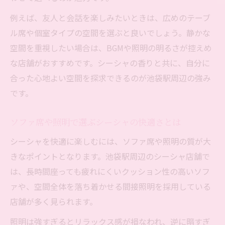
例えば、友人と会話を楽しみたいときは、広めのテーブ
ル席や個室タイプの空間を選ぶと良いでしょう。静かな
空間を重視したい場合は、BGMや照明の明るさが控えめ
な店舗がおすすめです。シーシャの香りと共に、自分に
合った心地よい空間を探求できるのが池袋駅周辺の強み
です。
ソファ席や照明で選ぶシーシャの快適さとは
シーシャを快適に楽しむには、ソファ席や照明の質が大
きなポイントとなります。池袋駅周辺のシーシャ店舗で
は、長時間座っても疲れにくいクッション性の高いソフ
ァや、空間全体を落ち着かせる間接照明を採用している
店舗が多く見られます。
照明は強すぎるとリラックス感が損なわれ、逆に暗すぎ