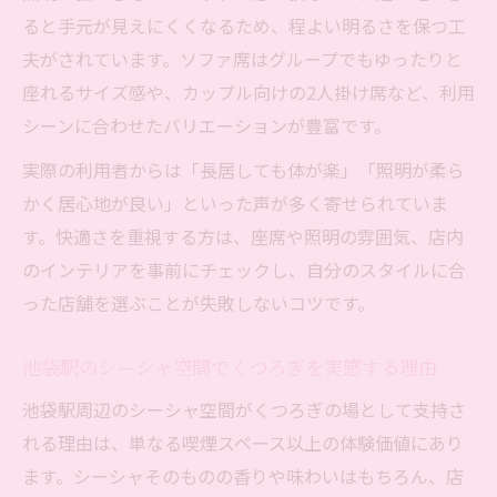
ると手元が見えにくくなるため、程よい明るさを保つ工
夫がされています。ソファ席はグループでもゆったりと
座れるサイズ感や、カップル向けの2人掛け席など、利用
シーンに合わせたバリエーションが豊富です。
実際の利用者からは「長居しても体が楽」「照明が柔ら
かく居心地が良い」といった声が多く寄せられていま
す。快適さを重視する方は、座席や照明の雰囲気、店内
のインテリアを事前にチェックし、自分のスタイルに合
った店舗を選ぶことが失敗しないコツです。
池袋駅のシーシャ空間でくつろぎを実感する理由
池袋駅周辺のシーシャ空間がくつろぎの場として支持さ
れる理由は、単なる喫煙スペース以上の体験価値にあり
ます。シーシャそのものの香りや味わいはもちろん、店