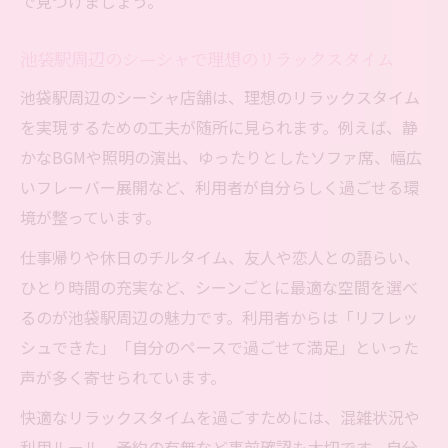
で見つけましょう。
池袋駅周辺のシーシャで理想のリラックスタイム
池袋駅周辺のシーシャ店舗は、理想のリラックスタイム
を実現するための工夫が随所に見られます。例えば、静
かなBGMや照明の演出、ゆったりとしたソファ席、幅広
いフレーバー展開など、利用者が自分らしく過ごせる環
境が整っています。
仕事帰りや休日のチルタイム、友人や恋人との語らい、
ひとり時間の充実など、シーンごとに最適な空間を選べ
るのが池袋駅周辺の魅力です。利用者からは「リフレッ
シュできた」「自分のペースで過ごせて満足」といった
声が多く寄せられています。
快適なリラックスタイムを過ごすためには、混雑状況や
利用ルール、予約の有無など事前確認も大切です。自分