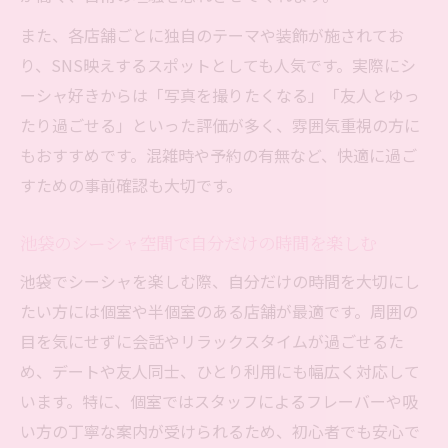
また、各店舗ごとに独自のテーマや装飾が施されてお
り、SNS映えするスポットとしても人気です。実際にシ
ーシャ好きからは「写真を撮りたくなる」「友人とゆっ
たり過ごせる」といった評価が多く、雰囲気重視の方に
もおすすめです。混雑時や予約の有無など、快適に過ご
すための事前確認も大切です。
池袋のシーシャ空間で自分だけの時間を楽しむ
池袋でシーシャを楽しむ際、自分だけの時間を大切にし
たい方には個室や半個室のある店舗が最適です。周囲の
目を気にせずに会話やリラックスタイムが過ごせるた
め、デートや友人同士、ひとり利用にも幅広く対応して
います。特に、個室ではスタッフによるフレーバーや吸
い方の丁寧な案内が受けられるため、初心者でも安心で