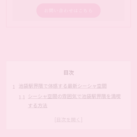
お問い合わせはこちら
目次
池袋駅界隈で体感する最新シーシャ空間
シーシャ空間の雰囲気で池袋駅界隈を満喫
する方法
照明や音楽が映えるシーシャ最前線の体験
談
池袋駅周辺で注目の最新シーシャ設備を探