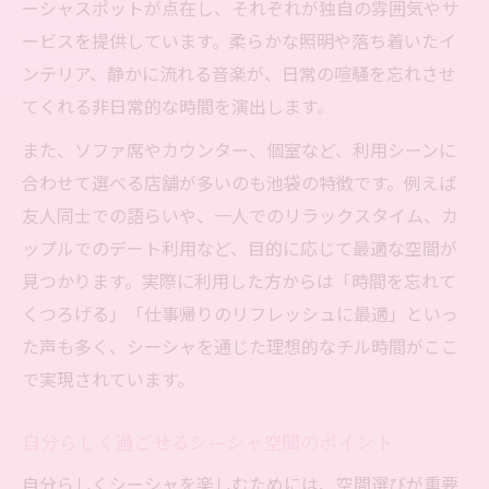
ーシャスポットが点在し、それぞれが独自の雰囲気やサ
ービスを提供しています。柔らかな照明や落ち着いたイ
ンテリア、静かに流れる音楽が、日常の喧騒を忘れさせ
てくれる非日常的な時間を演出します。
また、ソファ席やカウンター、個室など、利用シーンに
合わせて選べる店舗が多いのも池袋の特徴です。例えば
友人同士での語らいや、一人でのリラックスタイム、カ
ップルでのデート利用など、目的に応じて最適な空間が
見つかります。実際に利用した方からは「時間を忘れて
くつろげる」「仕事帰りのリフレッシュに最適」といっ
た声も多く、シーシャを通じた理想的なチル時間がここ
で実現されています。
自分らしく過ごせるシーシャ空間のポイント
自分らしくシーシャを楽しむためには、空間選びが重要