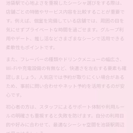
池袋駅で心地よさを重視したシーシャ選びをする際は、
店舗ごとの特徴やサービス内容を比較することが重要で
す。例えば、個室を完備している店舗では、周囲の目を
気にせずプライベートな時間を過ごせます。グループ利
用やデート、推し活などさまざまなシーンで活用できる
柔軟性もポイントです。
また、フレーバーの種類やドリンクメニューの幅広さ、
Wi-Fiや充電設備の有無など、快適さを左右する要素も確
認しましょう。人気店では予約が取りにくい場合がある
ため、事前に問い合わせやネット予約を活用するのが安
心です。
初心者の方は、スタッフによるサポート体制や利用ルー
ルの明確さも重視すると失敗を防げます。自分の利用目
的や好みに合わせて、最適なシーシャ空間を池袋駅周辺