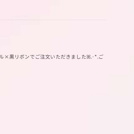
ボトル×黒リボンでご注文いただきましたꕤ.·*.ご