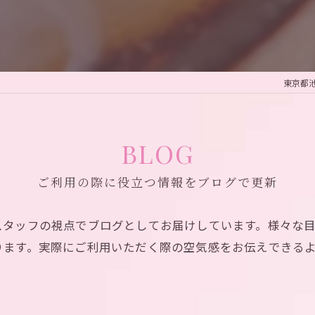
東京都池
BLOG
ご利用の際に役立つ情報をブログで更新
スタッフの視点でブログとしてお届けしています。様々な
ります。実際にご利用いただく際の空気感をお伝えできる