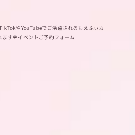
23:00TikTokやYouTubeでご活躍されるもえふぃカ
ます🌹イベントご予約フォーム