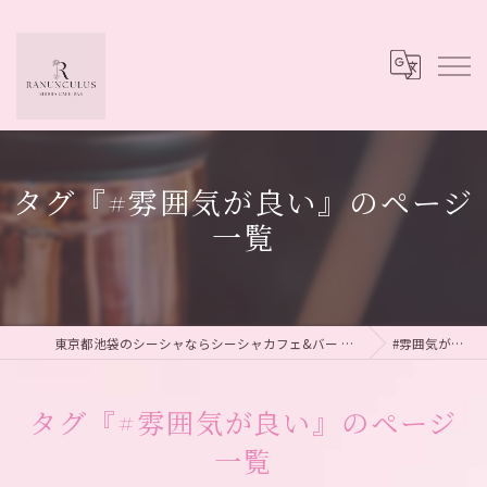
タグ『#雰囲気が良い』のページ
一覧
東京都池袋のシーシャならシーシャカフェ&バー Ranunculus
#雰囲気が良い
タグ『#雰囲気が良い』のページ
一覧