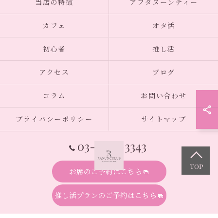
当店の特徴
アフタヌーンティー
カフェ
オタ活
初心者
推し活
アクセス
ブログ
コラム
お問い合わせ
プライバシーポリシー
サイトマップ
03-6914-3343
お席のご予約はこちら
© 2026 東京都池袋のシーシャならシーシャカフェ&バー Ranunculus ALL
推し活プランのご予約はこちら
RIGHTS RESERVED.