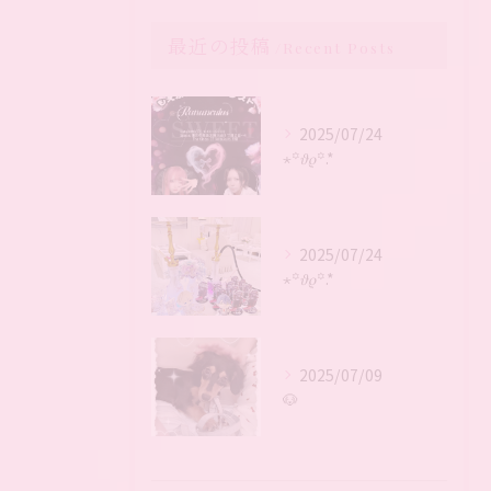
最近の投稿
Recent Posts
2025/07/24
⋆꙳𝜗𝜚꙳.*‬
2025/07/24
⋆꙳𝜗𝜚꙳.*‬
2025/07/09
🐶