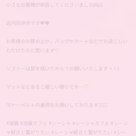
小さなお客様が来店してくださいました👼🏻‎
店内同伴🉑です💖💖
お客様のお膝の上か、バッグやカートなどでお過ごしい
ただけたらと思います🤍
ソファーは足を拭いてからでお願いいたします‬ > <💧
マットなどあると嬉しい限りです…♡
マナーベルトの着用をお願いしております🙇🏻‍♀️
#池袋 #池袋カフェ #シーシャ #シーシャカフェ #シーシ
ャ好きと繋がりたい #シーシャ好きと繋がりたい #シー