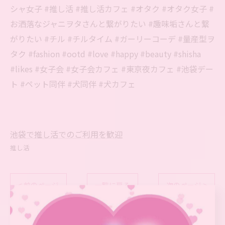
シャ女子 #推し活 #推し活カフェ #オタク #オタク女子 #
お洒落なジャニヲタさんと繋がりたい #趣味垢さんと繋
がりたい #チル #チルタイム #ガーリーコーデ #量産型ヲ
タク #fashion #ootd #love #happy #beauty #shisha
#likes #女子会 #女子会カフェ #東京夜カフェ #池袋デー
ト #ペット同伴 #犬同伴 #犬カフェ
池袋で推し活でのご利用を歓迎
推し活
< 前のページ
一覧に戻る
次のページ >