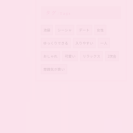
タグ
Tags
池袋
シーシャ
デート
女性
ゆっくりできる
入りやすい
一人
おしゃれ
可愛い
リラックス
2次会
雰囲気が良い