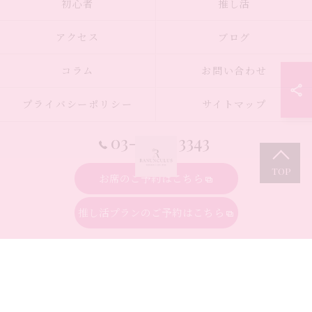
初心者
推し活
アクセス
ブログ
コラム
お問い合わせ
プライバシーポリシー
サイトマップ
03-6914-3343
お席のご予約はこちら
推し活プランのご予約はこちら
© 2026 東京都池袋のシーシャならシーシャカフェ&バー Ranunculus ALL
RIGHTS RESERVED.