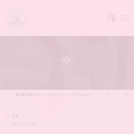
🐶
東京都池袋のシーシャならシーシャカフェ&バー Ranunculus
ブログ
🐶
🐶
2025/07/01