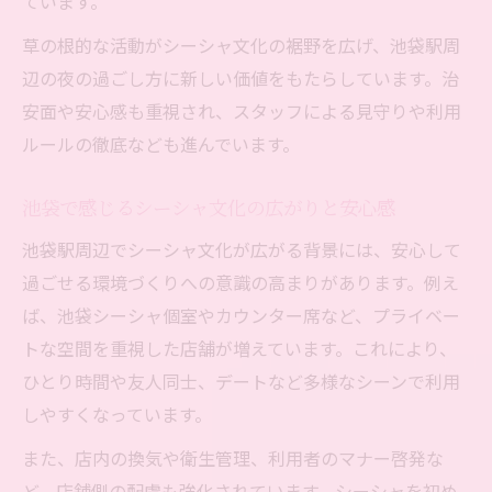
ています。
草の根的な活動がシーシャ文化の裾野を広げ、池袋駅周
辺の夜の過ごし方に新しい価値をもたらしています。治
安面や安心感も重視され、スタッフによる見守りや利用
ルールの徹底なども進んでいます。
池袋で感じるシーシャ文化の広がりと安心感
池袋駅周辺でシーシャ文化が広がる背景には、安心して
過ごせる環境づくりへの意識の高まりがあります。例え
ば、池袋シーシャ個室やカウンター席など、プライベー
トな空間を重視した店舗が増えています。これにより、
ひとり時間や友人同士、デートなど多様なシーンで利用
しやすくなっています。
また、店内の換気や衛生管理、利用者のマナー啓発な
ど、店舗側の配慮も強化されています。シーシャを初め