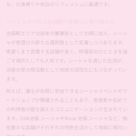
も、仕事帰りや休日のリフレッシュに最適です。
シーシャがつなぐ池袋駅の夜遊びと草の根の力
池袋駅エリアは従来の繁華街としての顔に加え、シーシ
ャが夜遊びの新たな選択肢として定着しつつあります。
夜遅くまで営業する店舗が多く、終電前のひとときを過
ごす場所としても人気です。シーシャを通じた交流が、
池袋の草の根活動として地域の活性化にもつながってい
ます。
例えば、誰もが気軽に参加できるシーシャイベントやワ
ークショップが開催されることもあり、常連客や初めて
の利用者の壁を越えたコミュニケーションが生まれてい
ます。OAK池袋 シーシャやMuse 池袋 シーシャなど、個
性豊かな店舗がそれぞれの特色を活かして地域に根付い