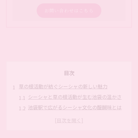
お問い合わせはこちら
目次
草の根活動が紡ぐシーシャの新しい魅力
シーシャと草の根活動が生む池袋の温かさ
池袋駅で広がるシーシャ文化の醍醐味とは
草の根活動が支えるシーシャ体験の深み
シーシャが池袋駅周辺にもたらす変化に注
目