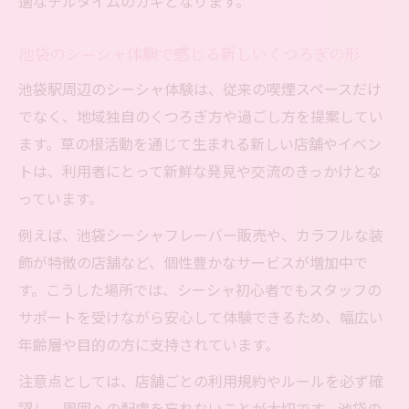
適なチルタイムのカギとなります。
池袋のシーシャ体験で感じる新しいくつろぎの形
池袋駅周辺のシーシャ体験は、従来の喫煙スペースだけ
でなく、地域独自のくつろぎ方や過ごし方を提案してい
ます。草の根活動を通じて生まれる新しい店舗やイベン
トは、利用者にとって新鮮な発見や交流のきっかけとな
っています。
例えば、池袋シーシャフレーバー販売や、カラフルな装
飾が特徴の店舗など、個性豊かなサービスが増加中で
す。こうした場所では、シーシャ初心者でもスタッフの
サポートを受けながら安心して体験できるため、幅広い
年齢層や目的の方に支持されています。
注意点としては、店舗ごとの利用規約やルールを必ず確
認し、周囲への配慮を忘れないことが大切です。池袋の