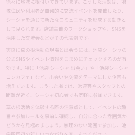
徐々に地域に根付いてきています。こうした活動は、地
域住民や利用者が自発的に交流イベントを開催したり、
シーシャを通じて新たなコミュニティを形成する動きと
して見られます。店舗主催のワークショップや、SNSを
活用した交流会などがその代表例です。
実際に草の根活動の現場と出会うには、池袋シーシャの
公式SNSやイベント情報をこまめにチェックするのが有
効です。特に「池袋 シーシャ 出会い」や「池袋シーシャ
コンカフェ」など、出会いや交流をテーマにした企画も
増えています。こうした場では、常連客やスタッフとの
距離が近く、シーシャ初心者でも気軽に参加できます。
草の根活動を体験する際の注意点として、イベントの趣
旨や参加ルールを事前に確認し、自分に合った雰囲気か
どうかを見極めましょう。無理のない範囲で参加し、池
袋駅周辺の新しいつながりを楽しんでください。