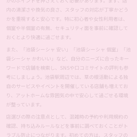
かのポイントを押さえておく必要があります。まず、店
内の清潔さや換気の良さ、スタッフの対応が丁寧かどう
かを重視すると安心です。特に初心者や女性利用者は、
個室や半個室の有無、セキュリティ面を事前に確認して
おくとより快適に過ごせます。
また、「池袋シーシャ 安い」「池袋シーシャ 個室」「池
袋シーシャ かわいい」など、自分のニーズに合ったキー
ワードで店舗を検索し、SNSや口コミサイトの評判も参
考にしましょう。池袋駅周辺では、草の根活動による独
自のサービスやイベントを開催している店舗も増えてお
り、アットホームな雰囲気の中で安心して過ごせる環境
が整っています。
店選びの際の注意点として、混雑時の予約や利用規約の
確認、持ち込みルールなどを事前に調べておくことがト
ラブル防止につながります。初めての方は、スタッフの