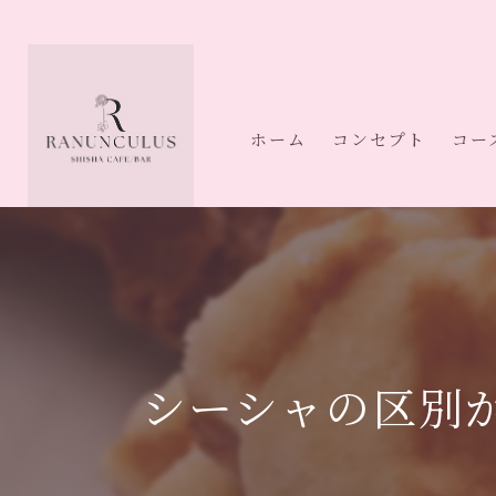
ホーム
コンセプト
コー
シーシャの区別