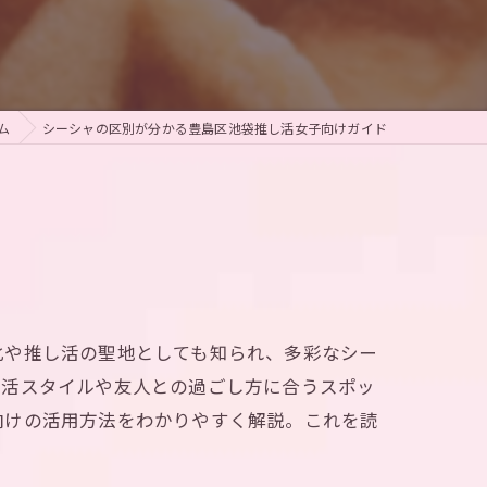
ム
シーシャの区別が分かる豊島区池袋推し活女子向けガイド
化や推し活の聖地としても知られ、多彩なシー
し活スタイルや友人との過ごし方に合うスポッ
向けの活用方法をわかりやすく解説。これを読