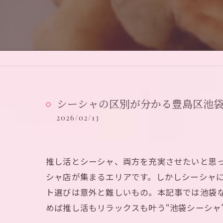
シーシャの区別が分かる豊島区池
2026/02/13
推し活とシーシャ、両方を充実させたいと思
シャ店が集まるエリアです。しかしシーシャ
ト選びは意外と難しいもの。本記事では池袋
めば推し活もリラックスも叶う“池袋シーシャ