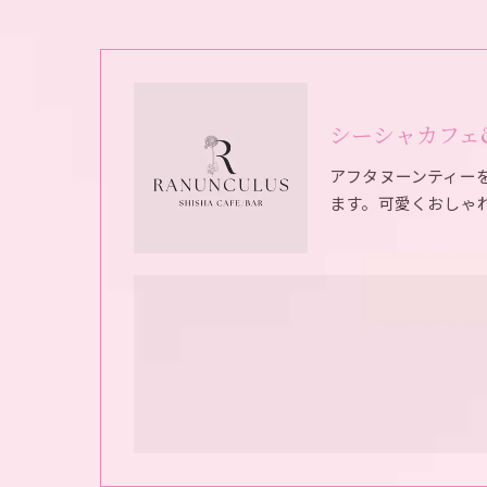
シーシャカフェ&バ
アフタヌーンティー
ます。可愛くおしゃ