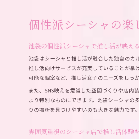
個性派シーシャの楽
池袋の個性派シーシャで推し活が映え
池袋はシーシャと推し活が融合した独自のカ
推し活向けサービスが充実していることが挙
可能な個室など、推し活女子のニーズをしっ
また、SNS映えを意識した空間づくりや店内
より特別なものにできます。池袋シーシャの多
りの場所を見つけやすいのも大きな魅力です
雰囲気重視のシーシャ店で推し活体験