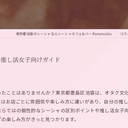
東京都池袋のシーシャならシーシャカフェ&バー Ranunculus
コラ
袋推し活女子向けガイド
ったことはありませんか？東京都豊島区池袋は、オタク文
にはお店ごとに雰囲気や楽しみ方に違いがあり、自分の推
ならではの個性的なシーシャの区別ポイントや推し活女子
”の楽しみ方がきっと見つかります。