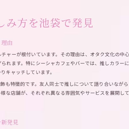
しみ方を池袋で発見
る理由
ルチャーが根付いています。その理由は、オタク文化の中
げられます。特にシーシャカフェやバーでは、推しカラー
かりキャッチしています。
装飾も特徴的です。友人同士で推しについて語り合いなが
様な店舗が、それぞれ異なる雰囲気やサービスを展開して
。
を新発見