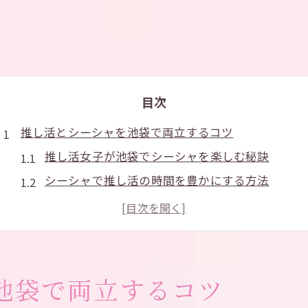
目次
推し活とシーシャを池袋で両立するコツ
推し活女子が池袋でシーシャを楽しむ秘訣
シーシャで推し活の時間を豊かにする方法
池袋シーシャ空間で推し活を満喫する工夫
推し活初心者が安心して通えるシーシャ店
シーシャ選びで推し活に特別感をプラス
個性派シーシャの楽しみ方を池袋で発見
池袋で両立するコツ
池袋の個性派シーシャで推し活が映える理由