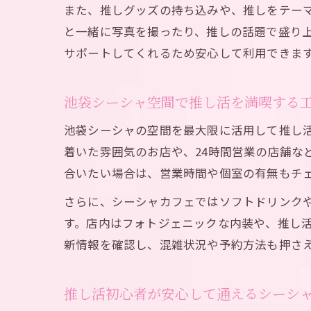
また、推しグッズの持ち込みや、推しをテー
と一緒に写真を撮ったり、推しの話題で盛り
サポートしてくれるため安心して利用できま
池袋シーシャ空間で推し活を満喫する
池袋シーシャの空間を最大限に活用して推し
着いた雰囲気のお店や、24時間営業の店舗な
合いたい場合は、営業時間や個室の有無もチ
さらに、シーシャカフェではソフトドリンク
す。店内はフォトジェニックな内装や、推し活
新情報を確認し、混雑状況や予約方法も押さ
推し活初心者が安心して通えるシーシ