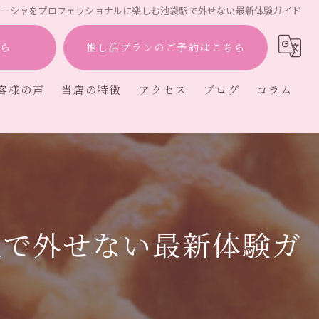
シーシャをプロフェッショナルに楽しむ池袋駅で外せない最新体験ガイド
ら
推し活プランのご予約はこちら
客様の声
当店の特徴
アクセス
ブログ
コラム
ー
駅で外せない最新体験ガ