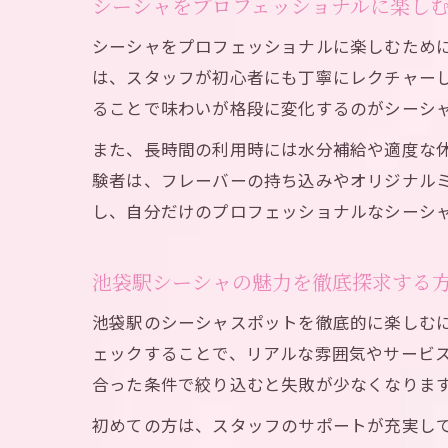
シーシャをプロフェッショナルに楽し
シーシャをプロフェッショナルに楽しむため
は、スタッフが初心者にも丁寧にレクチャー
ることで味わいが格段に変化するのがシーシ
また、長時間の利用時には水分補給や適度な
験者は、フレーバーの持ち込みやオリジナル
し、自分だけのプロフェッショナルなシーシ
池袋駅シーシャの魅力を徹底探求する
池袋駅のシーシャスポットを徹底的に楽しむに
ェックすることで、リアルな雰囲気やサービ
合った条件で絞り込むと失敗が少なくなりま
初めての方は、スタッフのサポートが充実し