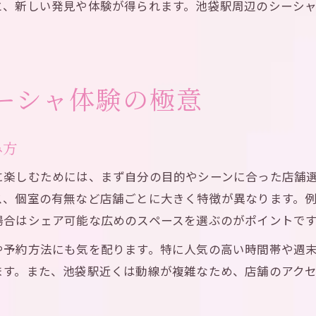
と、新しい発見や体験が得られます。池袋駅周辺のシーシ
ーシャ体験の極意
み方
に楽しむためには、まず自分の目的やシーンに合った店舗
ス、個室の有無など店舗ごとに大きく特徴が異なります。
場合はシェア可能な広めのスペースを選ぶのがポイントで
や予約方法にも気を配ります。特に人気の高い時間帯や週
ます。また、池袋駅近くは動線が複雑なため、店舗のアク