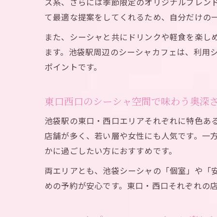
ス系、さらには季節限定のオリジナルブレン
て最適な提案をしてくれるため、自分だけの
また、シーシャと共にドリンクや軽食を楽し
ます。池袋駅周辺のシーシャカフェは、利用
ポイントです。
東口西口のシーシャ空間で味わう奥深
池袋駅の東口・西口エリアそれぞれに特色ある
店舗が多く、若い層や女性にも人気です。一
かに過ごしたい方におすすめです。
両エリアとも、池袋シーシャの「個室」や「
めの予約が安心です。東口・西口それぞれの