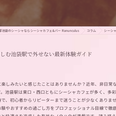
都池袋のシーシャならシーシャカフェ&バー Ranunculus
コラム
シーシ
楽しむ池袋駅で外せない最新体験ガイド
に楽しみたいと感じたことはありませんか？近年、非日常
す。池袋駅は東口・西口ともにシーシャカフェが多く、多
特で、初心者からリピーターまで迷うことが少なくありま
体験やおすすめの過ごし方をプロフェッショナル目線で徹