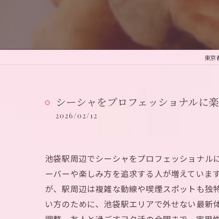
東京
シーシャをプロフェッショナルに
2026/02/12
池袋駅周辺でシーシャをプロフェッショナル
ーバーや楽しみ方を追求する人が増えていま
が、駅周辺は複雑な動線や喫煙スポットも独
い方のために、池袋駅エリアで外せない最新