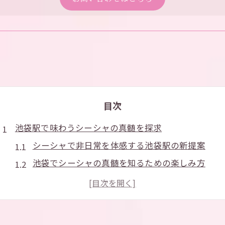
目次
池袋駅で味わうシーシャの真髄を探求
シーシャで非日常を体感する池袋駅の新提案
池袋でシーシャの真髄を知るための楽しみ方
東口西口のシーシャ空間で味わう奥深さ
シーシャをプロフェッショナルに楽しむ秘訣
池袋駅シーシャの魅力を徹底探求する方法