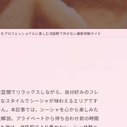
ャをプロフェッショナルに楽しむ池袋駅で外せない最新体験ガイド
な空間でリラックスしながら、自分好みのフレ
彩なスタイルでシーシャが味わえるエリアです
せん。本記事では、シーシャを心から楽しみた
底解説。プライベートから待ち合わせ前の時間