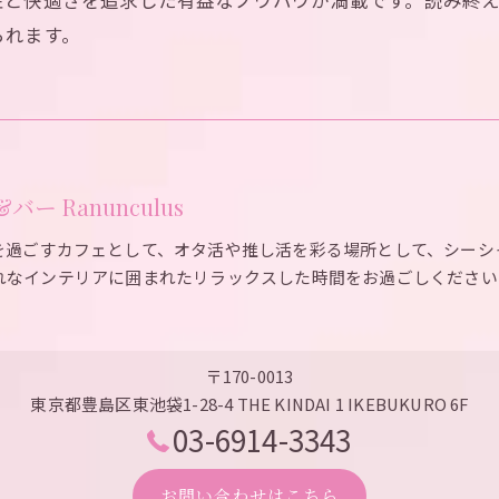
性と快適さを追求した有益なノウハウが満載です。読み終
られます。
ー Ranunculus
を過ごすカフェとして、オタ活や推し活を彩る場所として、シーシ
れなインテリアに囲まれたリラックスした時間をお過ごしください
〒170-0013
東京都豊島区東池袋1-28-4 THE KINDAI 1 IKEBUKURO 6F
03-6914-3343
お問い合わせはこちら