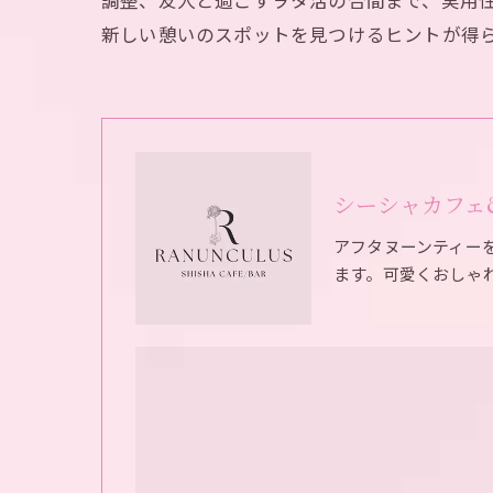
調整、友人と過ごすヲタ活の合間まで、実用
新しい憩いのスポットを見つけるヒントが得
シーシャカフェ&バ
アフタヌーンティー
ます。可愛くおしゃ