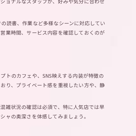
ッショナルなスタッフが、好みや気分に合わせ
での読書、作業など多様なシーンに対応してい
や営業時間、サービス内容を確認しておくのが
プトのカフェや、SNS映えする内装が特徴の
ており、プライベート感を重視したい方や、静
や混雑状況の確認は必須で、特に人気店では早
ーシャの奥深さを体感してみましょう。