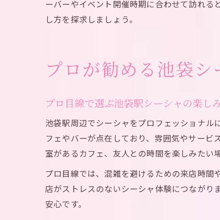
ーバーやイベント開催時期に合わせて訪れる
し方を探求しましょう。
プロが勧める池袋シ
プロ目線で選ぶ池袋駅シーシャの楽し
池袋駅周辺でシーシャをプロフェッショナル
フェやバーが点在しており、雰囲気やサービ
室があるカフェ、友人との時間を楽しみたい
プロ目線では、混雑を避けるための来店時間
店がストレスのないシーシャ体験につながり
安心です。