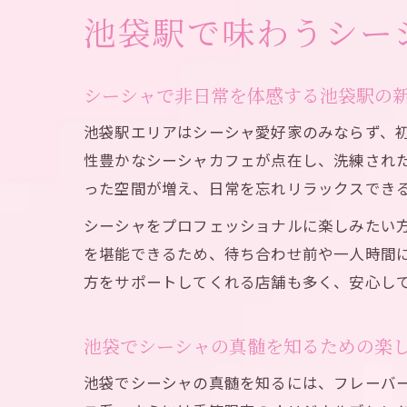
池袋駅で味わうシー
シーシャで非日常を体感する池袋駅の
池袋駅エリアはシーシャ愛好家のみならず、
性豊かなシーシャカフェが点在し、洗練され
った空間が増え、日常を忘れリラックスでき
シーシャをプロフェッショナルに楽しみたい
を堪能できるため、待ち合わせ前や一人時間
方をサポートしてくれる店舗も多く、安心し
池袋でシーシャの真髄を知るための楽
池袋でシーシャの真髄を知るには、フレーバ