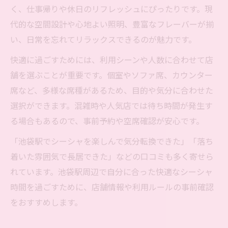
く、仕事帰りや休日のリフレッシュにぴったりです。現
代的な空間設計や心地よい照明、豊富なフレーバーが揃
い、日常を忘れてリラックスできるのが魅力です。
快適に過ごすためには、利用シーンや人数に合わせて店
舗を選ぶことが重要です。個室やソファ席、カウンター
席など、多様な席種があるため、目的や気分に合わせた
選択ができます。混雑時や人気店では待ち時間が発生す
る場合もあるので、事前予約や空席確認が安心です。
「池袋駅でシーシャを楽しんで気分転換できた」「落ち
着いた雰囲気で長居できた」などの口コミも多く寄せら
れています。池袋駅周辺で自分に合った快適なシーシャ
時間を過ごすために、店舗情報や利用ルールの事前確認
をおすすめします。