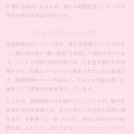
が増える傾向にあるため、静かな時間を過ごしたい方は
平日や早めの来店が安心です。
シーシャと落ち着き空間が生む癒し効果
池袋駅周辺のシーシャ店は、単なる喫煙スペースではな
く、居心地の良い“癒し空間”を目指して設計されていま
す。シーシャの煙と独特の香りは、心を落ち着かせる効
果があり、日常のストレスから解放されたい方に最適で
す。間接照明やアート作品など、モダンな内装も癒しの
要素として重要な役割を果たしています。
たとえば、長時間座っても疲れにくいソファや、静かな
音楽が流れる空間では、友人や恋人との会話も自然と弾
みます。仕事帰りに一息ついたり、休日に自分だけの時
間を楽しんだりと、さまざまなシーンでリラックスでき