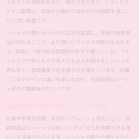
ャのチルな雰囲気をより一層引き立てます。こうしたデ
ザイン空間は、日常から離れて自分だけの時間を過ごし
たい方に最適です。
シーシャの煙がゆったりと広がる空間に、音楽や映像演
出が加わることで、より深いリラックス体験が生まれま
す。実際に「現代的な雰囲気が好きで通っている」「イ
ンテリアが映えるので友人ともよく利用する」といった
声も多く、空間重視で店を選ぶ方が増えています。店舗
ごとのデザインの違いを楽しむのも、池袋駅周辺シーシ
ャ巡りの醍醐味のひとつです。
池袋駅周辺で体感する新しいリラックス法
仕事や学業の合間、休日のリフレッシュ方法として、池
袋駅周辺のシーシャは新しい“チル”文化を体感できる場
として注目されています。シーシャの香りや煙がもたら