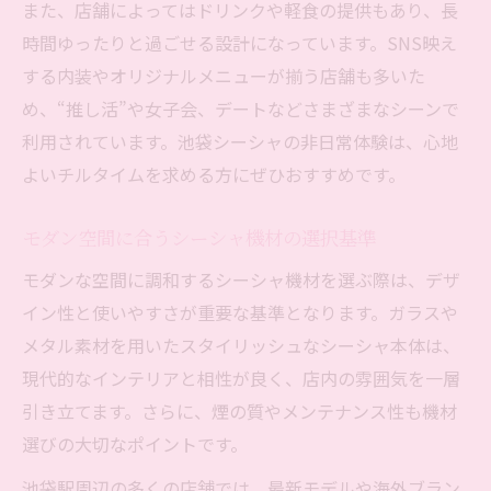
また、店舗によってはドリンクや軽食の提供もあり、長
時間ゆったりと過ごせる設計になっています。SNS映え
する内装やオリジナルメニューが揃う店舗も多いた
め、“推し活”や女子会、デートなどさまざまなシーンで
利用されています。池袋シーシャの非日常体験は、心地
よいチルタイムを求める方にぜひおすすめです。
モダン空間に合うシーシャ機材の選択基準
モダンな空間に調和するシーシャ機材を選ぶ際は、デザ
イン性と使いやすさが重要な基準となります。ガラスや
メタル素材を用いたスタイリッシュなシーシャ本体は、
現代的なインテリアと相性が良く、店内の雰囲気を一層
引き立てます。さらに、煙の質やメンテナンス性も機材
選びの大切なポイントです。
池袋駅周辺の多くの店舗では、最新モデルや海外ブラン