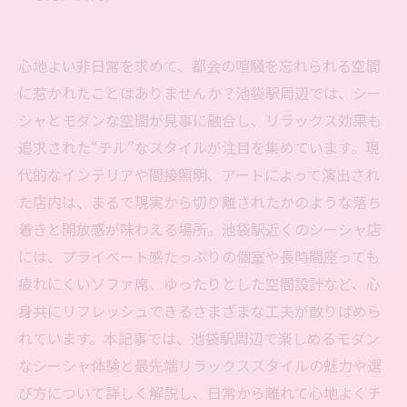
心地よい非日常を求めて、都会の喧騒を忘れられる空間
に惹かれたことはありませんか？池袋駅周辺では、シー
シャとモダンな空間が見事に融合し、リラックス効果も
追求された“チル”なスタイルが注目を集めています。現
代的なインテリアや間接照明、アートによって演出され
た店内は、まるで現実から切り離されたかのような落ち
着きと開放感が味わえる場所。池袋駅近くのシーシャ店
には、プライベート感たっぷりの個室や長時間座っても
疲れにくいソファ席、ゆったりとした空間設計など、心
身共にリフレッシュできるさまざまな工夫が散りばめら
れています。本記事では、池袋駅周辺で楽しめるモダン
なシーシャ体験と最先端リラックススタイルの魅力や選
び方について詳しく解説し、日常から離れて心地よくチ