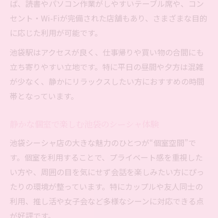
ば、読書やパソコン作業がしやすいテーブル席や、コン
セント・Wi-Fiが完備された店舗もあり、さまざまな目的
に応じた利用が可能です。
池袋駅はアクセスが良く、仕事帰りや買い物の合間にも
立ち寄りやすい立地です。特に平日の昼間や夕方は混雑
が少なく、静かにリラックスしたい方におすすめの時間
帯となっています。
静かな個室で楽しむ池袋のシーシャ体験
池袋シーシャ店の大きな魅力のひとつが“個室空間”で
す。個室を利用することで、プライベート感を重視した
い方や、周囲の目を気にせず会話を楽しみたい方にぴっ
たりの環境が整っています。特にカップルや友人同士の
利用、推し活や女子会など多様なシーンに対応できる点
が好評です。