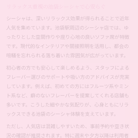
リラックス重視の池袋シーシャで心安らぐ
シーシャは、深いリラックス効果が得られることで近年
人気を集めています。池袋駅周辺のシーシャ店では、ゆ
ったりとした空間作りや座り心地の良いソファ席が特徴
です。現代的なインテリアや間接照明を活用し、都会の
喧騒を忘れられる落ち着いた雰囲気が広がっています。
初心者の方でも安心して楽しめるよう、スタッフによる
フレーバー選びのサポートや吸い方のアドバイスが充実
しています。例えば、初めての方にはフルーツ系やミン
ト系など、癖のないフレーバーを提案してくれる店舗も
多いです。こうした細やかな気配りが、心身ともにリラ
ックスできる池袋のシーシャ体験を支えています。
ただし、人気店は混雑しやすいため、事前予約や空き状
況の確認が推奨されます。特に週末や夕方以降は利用者