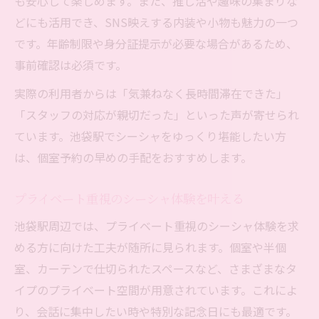
も安心して楽しめます。また、推し活や趣味の集まりな
どにも活用でき、SNS映えする内装や小物も魅力の一つ
です。年齢制限や身分証提示が必要な場合があるため、
事前確認は必須です。
実際の利用者からは「気兼ねなく長時間滞在できた」
「スタッフの対応が親切だった」といった声が寄せられ
ています。池袋駅でシーシャをゆっくり堪能したい方
は、個室予約の早めの手配をおすすめします。
プライベート重視のシーシャ体験を叶える
池袋駅周辺では、プライベート重視のシーシャ体験を求
める方に向けた工夫が随所に見られます。個室や半個
室、カーテンで仕切られたスペースなど、さまざまなタ
イプのプライベート空間が用意されています。これによ
り、会話に集中したい時や特別な記念日にも最適です。