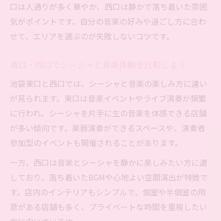
口は人通りが多く華やか、西口は静かで落ち着いた雰囲
気がポイントです。自分の音楽の好みや過ごし方に合わ
せて、エリアを選ぶのが失敗しないコツです。
東口・西口でシーシャと音楽体験を比較しよう
池袋東口と西口では、シーシャと音楽の楽しみ方に違い
が見られます。東口は音楽イベントやライブ演奏が頻繁
に行われ、シーシャを片手に生の音楽を体感できる店舗
が多い傾向です。楽器演奏ができるスペースや、演奏者
参加型のイベントも開催されることがあります。
一方、西口は音楽とシーシャを静かに楽しみたい方に適
しており、落ち着いたBGMや心地よい空間演出が特徴で
す。店内のインテリアもシンプルで、個室や半個室の用
意がある店舗も多く、プライベートな時間を重視したい