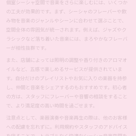
個室シーシャ空間で音楽をさらに楽しむには、いくつか
の工夫が効果的です。まず、シーシャのフレーバーや飲
み物を音楽のジャンルやシーンに合わせて選ぶことで、
空間全体の雰囲気が統一されます。例えば、ジャズやク
ラシックなど落ち着いた音楽には、まろやかなフレーバ
ーが相性抜群です。
また、店舗によっては照明の調整や香り付きのアロマオ
イルなど、五感で楽しめるサービスが提供されていま
す。自分だけのプレイリストやお気に入りの楽器を持参
し、仲間と音楽をシェアするのもおすすめです。初心者
の方は、スタッフにフレーバーや音響の相談をすること
で、より満足度の高い時間を過ごせます。
注意点として、楽器演奏や音楽再生の際は、他のお客様
への配慮を忘れずに。利用規約やスタッフのアドバイス
を守ることで、トラブルなく快適なシーシャ音楽空間を