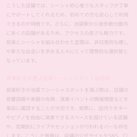
こうした店舗では、シーシャ初心者でもスタッフが丁寧
にサポートしてくれるため、初めての方も安心して利用
できるのが特徴です。さらに、池袋駅から徒歩数分圏内
に多くの店舗があるため、アクセスの良さも魅力です。
音楽とシーシャを組み合わせた空間は、非日常的な癒し
や新たな出会いを求める人々にとって理想的な選択肢と
なっています。
音楽好きが選ぶ池袋シーシャスポット活用術
音楽好きが池袋でシーシャスポットを選ぶ際は、店舗の
音響設備や楽器の有無、演奏イベントの開催頻度などを
事前に確認することが大切です。実際に、店内でギター
やピアノを自由に演奏できるスペースを設けている店舗
や、定期的にライブやセッションが行われるバーも存在
します。こうした情報は、店舗の公式サイトやSNS、口