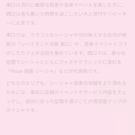
東口は流行に敏感な若者や音楽イベントを楽しむ方に、
西口は落ち着いた時間を過ごしたい大人世代やリピータ
ーに人気です。
東口では、カラフルなシーシャやSNS映えする店内が特
徴の「シースタンド池袋 東口」や、音楽イベントとコラ
ボしたカフェが注目を集めています。西口では、静かな
空間でシーシャとともにジャズやクラシックに浸れる
「Muse 池袋 シーシャ」などが代表例です。
どちらのエリアも、シーシャ×音楽の体験をより深める
ためには、事前に店舗のイベントやサービス内容をチェ
ックし、自分に合った空間を選ぶことが満足度アップの
ポイントです。