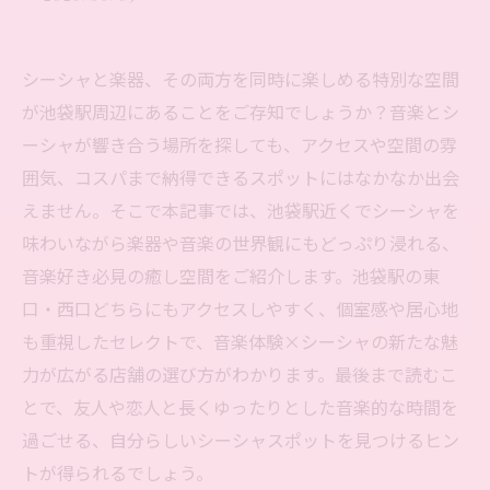
シーシャと楽器、その両方を同時に楽しめる特別な空間
が池袋駅周辺にあることをご存知でしょうか？音楽とシ
ーシャが響き合う場所を探しても、アクセスや空間の雰
囲気、コスパまで納得できるスポットにはなかなか出会
えません。そこで本記事では、池袋駅近くでシーシャを
味わいながら楽器や音楽の世界観にもどっぷり浸れる、
音楽好き必見の癒し空間をご紹介します。池袋駅の東
口・西口どちらにもアクセスしやすく、個室感や居心地
も重視したセレクトで、音楽体験×シーシャの新たな魅
力が広がる店舗の選び方がわかります。最後まで読むこ
とで、友人や恋人と長くゆったりとした音楽的な時間を
過ごせる、自分らしいシーシャスポットを見つけるヒン
トが得られるでしょう。