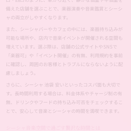
備えた店舗を選ぶことで、楽器演奏や音楽鑑賞とシーシ
ャの両立がしやすくなります。
また、シーシャバーやカフェの中には、楽器持ち込みが
可能な場所や、店内で音楽イベントが開催される空間も
増えています。選ぶ際は、店舗の公式サイトやSNSで
「楽器可」や「イベント開催」の有無、利用規約を事前
に確認し、周囲のお客様とトラブルにならないように配
慮しましょう。
さらに、シーシャ 池袋 安いといったコスパ面も大切で
す。長時間利用する場合は、料金体系やチャージ制の有
無、ドリンクやフードの持ち込み可否をチェックするこ
とで、安心して音楽とシーシャの時間を満喫できます。
シーシャ音楽空間で過ごす贅沢な時間とは