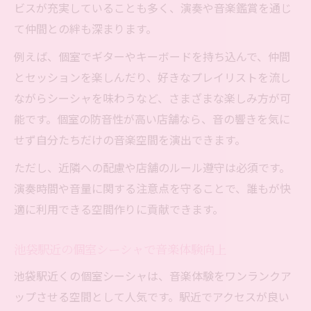
ビスが充実していることも多く、演奏や音楽鑑賞を通じ
て仲間との絆も深まります。
例えば、個室でギターやキーボードを持ち込んで、仲間
とセッションを楽しんだり、好きなプレイリストを流し
ながらシーシャを味わうなど、さまざまな楽しみ方が可
能です。個室の防音性が高い店舗なら、音の響きを気に
せず自分たちだけの音楽空間を演出できます。
ただし、近隣への配慮や店舗のルール遵守は必須です。
演奏時間や音量に関する注意点を守ることで、誰もが快
適に利用できる空間作りに貢献できます。
池袋駅近の個室シーシャで音楽体験向上
池袋駅近くの個室シーシャは、音楽体験をワンランクア
ップさせる空間として人気です。駅近でアクセスが良い