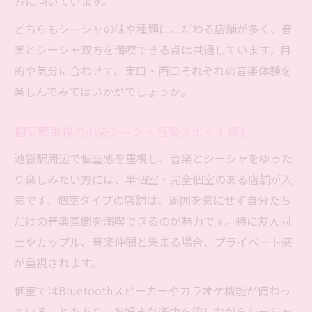
方に向いています。
どちらもシーシャの味や種類にこだわる店舗が多く、音
楽とシーシャ双方を満喫できる点は共通しています。目
的や気分に合わせて、東口・西口それぞれの音楽体験を
楽しんでみてはいかがでしょうか。
個室感重視の池袋シーシャ音楽スポット探し
池袋駅周辺で個室感を重視し、音楽とシーシャをゆった
り楽しみたい方には、半個室・完全個室のある店舗が人
気です。個室タイプの店舗は、周囲を気にせず自分たち
だけの音楽空間を満喫できるのが魅力です。特に友人同
士やカップル、音楽仲間と集まる場合、プライベート感
が重視されます。
個室ではBluetoothスピーカーやカラオケ機能が備わっ
ていることもあり、お好きな楽曲を流しながらシーシャ