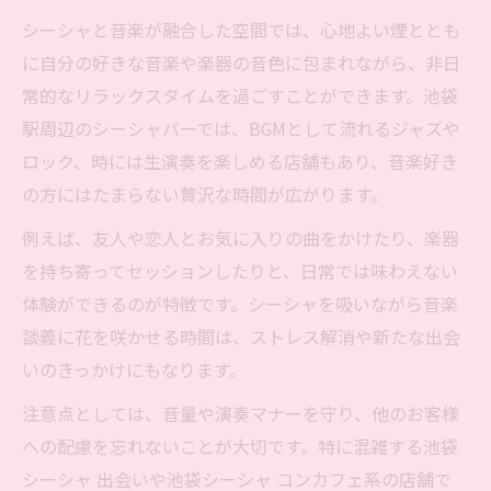
シーシャと音楽が融合した空間では、心地よい煙ととも
に自分の好きな音楽や楽器の音色に包まれながら、非日
常的なリラックスタイムを過ごすことができます。池袋
駅周辺のシーシャバーでは、BGMとして流れるジャズや
ロック、時には生演奏を楽しめる店舗もあり、音楽好き
の方にはたまらない贅沢な時間が広がります。
例えば、友人や恋人とお気に入りの曲をかけたり、楽器
を持ち寄ってセッションしたりと、日常では味わえない
体験ができるのが特徴です。シーシャを吸いながら音楽
談義に花を咲かせる時間は、ストレス解消や新たな出会
いのきっかけにもなります。
注意点としては、音量や演奏マナーを守り、他のお客様
への配慮を忘れないことが大切です。特に混雑する池袋
シーシャ 出会いや池袋シーシャ コンカフェ系の店舗で