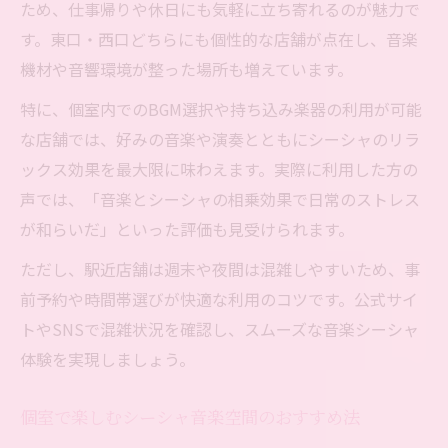
ため、仕事帰りや休日にも気軽に立ち寄れるのが魅力で
す。東口・西口どちらにも個性的な店舗が点在し、音楽
機材や音響環境が整った場所も増えています。
特に、個室内でのBGM選択や持ち込み楽器の利用が可能
な店舗では、好みの音楽や演奏とともにシーシャのリラ
ックス効果を最大限に味わえます。実際に利用した方の
声では、「音楽とシーシャの相乗効果で日常のストレス
が和らいだ」といった評価も見受けられます。
ただし、駅近店舗は週末や夜間は混雑しやすいため、事
前予約や時間帯選びが快適な利用のコツです。公式サイ
トやSNSで混雑状況を確認し、スムーズな音楽シーシャ
体験を実現しましょう。
個室で楽しむシーシャ音楽空間のおすすめ法