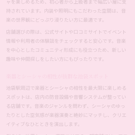
ャを楽しめるため、初心者から上級者まで幅広い層に支
持されています。内装や照明にもこだわった空間は、音
楽の世界観にどっぷり浸りたい方に最適です。
店舗選びの際は、公式サイトや口コミサイトでイベント
情報や利用者の体験談をチェックすると安心です。音楽
を中心としたコミュニティ形成にも役立つため、新しい
趣味や仲間探しをしたい方にもぴったりです。
楽器とシーシャの相性が抜群な池袋スポット
池袋駅周辺で楽器とシーシャの相性を最大限に楽しめる
スポットは、店内の防音設備や音響システムが整ってい
る店舗です。音楽のジャンルを問わず、シーシャのゆっ
たりとした空気感が楽器演奏と絶妙にマッチし、クリエ
イティブなひとときを演出します。