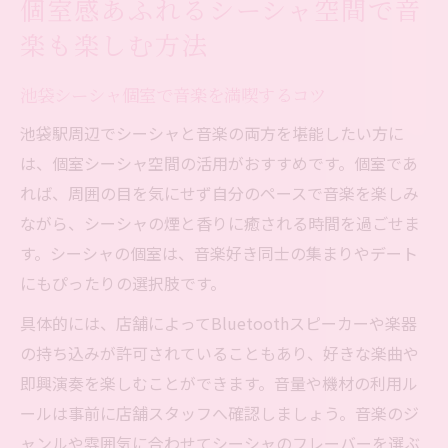
個室感あふれるシーシャ空間で音
楽も楽しむ方法
池袋シーシャ個室で音楽を満喫するコツ
池袋駅周辺でシーシャと音楽の両方を堪能したい方に
は、個室シーシャ空間の活用がおすすめです。個室であ
れば、周囲の目を気にせず自分のペースで音楽を楽しみ
ながら、シーシャの煙と香りに癒される時間を過ごせま
す。シーシャの個室は、音楽好き同士の集まりやデート
にもぴったりの選択肢です。
具体的には、店舗によってBluetoothスピーカーや楽器
の持ち込みが許可されていることもあり、好きな楽曲や
即興演奏を楽しむことができます。音量や機材の利用ル
ールは事前に店舗スタッフへ確認しましょう。音楽のジ
ャンルや雰囲気に合わせてシーシャのフレーバーを選ぶ