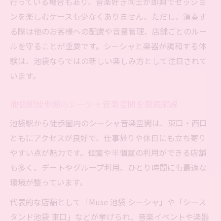
行っている場合もあり、音楽好き同士が即興でセッショ
ンを楽しむケースも少なくありません。ただし、演奏す
る際は他のお客様への配慮や音量管理、店舗ごとのルー
ルを守ることが重要です。シーシャと楽器が調和する体
験は、池袋ならではの新しい楽しみ方として注目されて
います。
池袋駅徒歩圏のシーシャ音楽空間を徹底解説
池袋駅から徒歩圏内のシーシャ音楽空間は、東口・西口
ともにアクセスが良好で、仕事帰りや休日にも立ち寄り
やすい点が魅力です。個室や半個室の利用ができる店舗
も多く、デートやグループ利用、ひとり時間にも最適な
環境が整っています。
代表的な店舗として「Muse 池袋 シーシャ」や「シース
タンド池袋 東口」などが挙げられ、音楽イベントや楽器