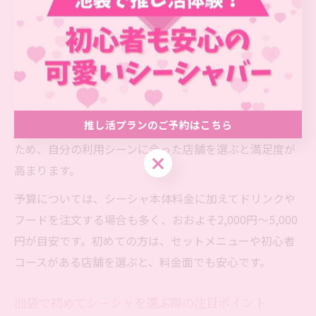
吸い方やフレーバーの選び方を丁寧にサポートしてくれ
ますので、初めてでも不安なく楽しめます。
また、池袋エリアのシーシャ店は東口・西口ともに多様
なコンセプトの店舗があり、個室やソファ席などプライ
ベートな空間を選ぶことで、周囲を気にせずリラックス
推し活プランのご予約はこちら
できます。長時間の利用やカップル利用にも適している
ため、自分の利用シーンに合った店舗を選ぶと満足度が
推し活プランのご予約はこちら
高まります。
予算については、シーシャ本体料金に加えてドリンクや
フードを注文する場合も多く、おおよそ2,000円〜5,000
円が目安です。初めての方は、セットメニューや初心者
コースがある店舗を選ぶと、料金面でも安心です。
池袋で初めてシーシャを選ぶ際の注目ポイント