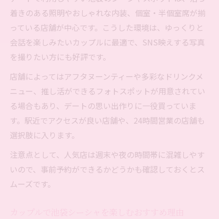
着きのある照明やおしゃれな内装、個室・半個室席が揃
っている店舗が中心です。こうした環境は、ゆっくりと
会話を楽しみたいカップルに最適で、SNS映えする写真
を撮りたい方にも好評です。
店舗によってはアフタヌーンティーや多彩なドリンクメ
ニュー、推し活ができるフォトスポットが用意されてい
る場合もあり、デートの思い出作りに一役買っていま
す。駅近でアクセスが良い店舗や、24時間営業の店舗も
選択肢に入ります。
注意点として、人気店は週末や夜の時間帯に混雑しやす
いので、事前予約ができるかどうかも確認しておくとス
ムーズです。
カップルで池袋シーシャを楽しむおすすめ理由