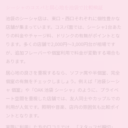
シーシャのコスパと居心地を池袋で比較検証
池袋のシーシャ店は、東口・西口それぞれに個性豊かな
店舗が集まっています。コスパ面では、シーシャ1台あた
りの料金やチャージ料、ドリンクの有無がポイントとな
ります。多くの店舗で2,000円～3,000円台が相場です
が、追加フレーバーや個室利用で料金が変動する場合も
あります。
居心地の良さを重視するなら、ソファ席や半個室、完全
個室の有無をチェックしましょう。例えば「池袋シーシ
ャ 個室」や「OAK 池袋 シーシャ」のように、プライベ
ート空間を重視した店舗では、友人同士やカップルでの
利用が人気です。照明や音楽、店内の雰囲気も比較ポイ
ントとなります。
実際に利用した方の口コミでは、「スタッフが親切」