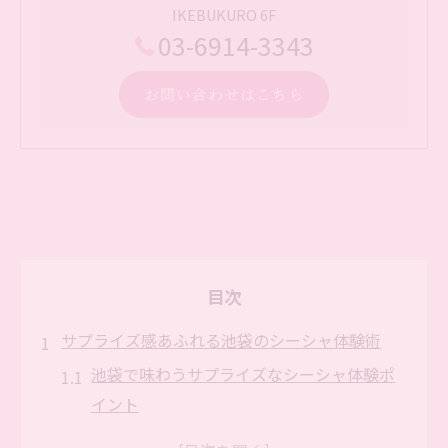
IKEBUKURO 6F
03-6914-3343
お問い合わせはこちら
目次
サプライズ感あふれる池袋のシーシャ体験術
池袋で味わうサプライズなシーシャ体験ポ
イント
シーシャ初心者でも驚ける池袋の楽しみ方