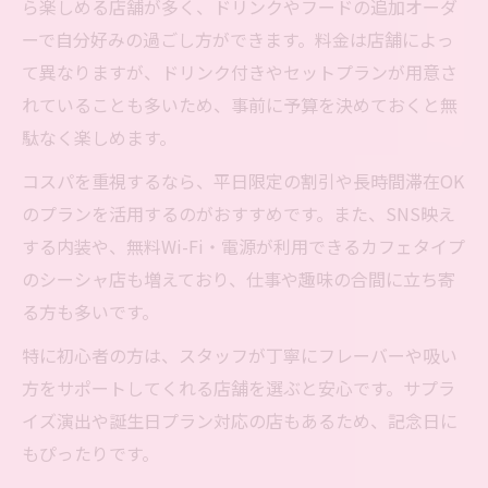
ら楽しめる店舗が多く、ドリンクやフードの追加オーダ
ーで自分好みの過ごし方ができます。料金は店舗によっ
て異なりますが、ドリンク付きやセットプランが用意さ
れていることも多いため、事前に予算を決めておくと無
駄なく楽しめます。
コスパを重視するなら、平日限定の割引や長時間滞在OK
のプランを活用するのがおすすめです。また、SNS映え
する内装や、無料Wi-Fi・電源が利用できるカフェタイプ
のシーシャ店も増えており、仕事や趣味の合間に立ち寄
る方も多いです。
特に初心者の方は、スタッフが丁寧にフレーバーや吸い
方をサポートしてくれる店舗を選ぶと安心です。サプラ
イズ演出や誕生日プラン対応の店もあるため、記念日に
もぴったりです。