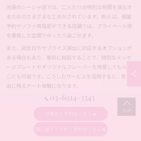
池袋のシーシャ店では、二人だけの特別な時間を演出す
るためのさまざまな工夫がされています。例えば、個室
予約やソファ席指定ができる店舗では、プライベート感
を重視した空間でゆったり過ごせます。
また、記念日やサプライズ演出に対応するオプションが
ある場合もあり、事前に相談することで、特別なメッセ
ージプレートやオリジナルフレーバーを用意してもらう
ことも可能です。こうしたサービスを活用すると、思い
出に残るデート体験になります。
03-6914-3343
注意点として、サプライズ演出や個室利用は追加料金が
発生する場合がありますので、事前に料金システムやサ
お席のご予約はこちら
ービス内容をしっかり確認することが大切です。
推し活プランのご予約はこちら
デートで使える池袋シーシャの選び方ポイント