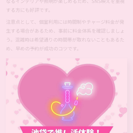
なるインテリアや照明が楽しめるため、SNS映えを重視
する方にも好評です。
注意点として、個室利用には時間制やチャージ料金が発
生する場合があるため、事前に料金体系を確認しましょ
う。混雑時は希望通りの時間帯が取れないこともあるた
め、早めの予約が成功のコツです。
シーシャ初心者も安心できる池袋
の選び方
シーシャ初心者が池袋で安心して楽しむコツ
池袋でシーシャを初めて体験する方は、事前に店舗の雰
囲気やサービス内容を調べておくことが安心のポイント
です。多くのシーシャ店では、初心者向けにスタッフが