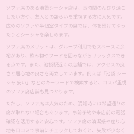
ソファ席のある池袋シーシャ店は、長時間のんびり過ご
したい方や、友人との語らいを重視する方に人気です。
広めのソファや半個室タイプの席では、体を預けてゆっ
たりとシーシャを楽しめます。
ソファ席のメリットは、グループ利用でもスペースに余
裕があり、飲み物やフードを囲みながらリラックスでき
る点です。また、池袋駅近くの店舗では、アクセスの良
さと居心地の良さを両立しています。例えば「池袋 シー
シャ 安い」などのキーワードで検索すると、コスパ重視
のソファ席店舗も見つかります。
ただし、ソファ席は人気のため、混雑時には希望通りの
席が取れない場合もあります。事前予約や来店前の電話
確認を活用すると安心です。ソファ席の清潔感や座り心
地も口コミで事前にチェックしておくと、失敗が少なく