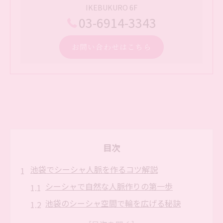
IKEBUKURO 6F
03-6914-3343
お問い合わせはこちら
目次
池袋でシーシャ人脈を作るコツ解説
シーシャで自然な人脈作りの第一歩
池袋のシーシャ空間で輪を広げる秘訣
リラックスしながら人脈を築くシーシャ活