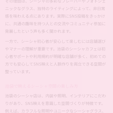
その理由は、シーシャの多彩なフレーバーやフォトジェ
ニックなグラス、独特のライティングによって、非日常
感を味わえる点にあります。実際にSNS投稿をきっかけ
に、共通の趣味を持つ人との交流やコミュニティ参加に
発展したという声も多く聞かれます。
一方で、シーシャ初心者が安心して楽しむには店舗選び
やマナーの理解が重要です。池袋のシーシャカフェは初
心者サポートや利用規約が明確な店舗が多く、初めての
方でも安心してSNS映えと人脈作りを両立できる空間が
整っています。
池袋で映えるシーシャ空間の楽しみ方
池袋のシーシャ店は、内装や照明、インテリアにこだわ
りがあり、SNS映えを意識した空間づくりが特徴です。
例えば、カラフルな照明やユニークなシーシャグラス、