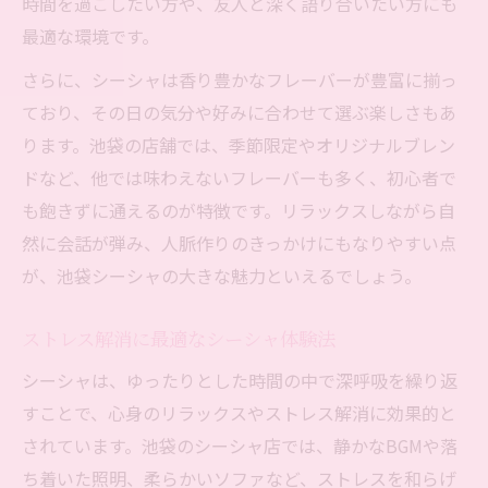
時間を過ごしたい方や、友人と深く語り合いたい方にも
最適な環境です。
さらに、シーシャは香り豊かなフレーバーが豊富に揃っ
ており、その日の気分や好みに合わせて選ぶ楽しさもあ
ります。池袋の店舗では、季節限定やオリジナルブレン
ドなど、他では味わえないフレーバーも多く、初心者で
も飽きずに通えるのが特徴です。リラックスしながら自
然に会話が弾み、人脈作りのきっかけにもなりやすい点
が、池袋シーシャの大きな魅力といえるでしょう。
ストレス解消に最適なシーシャ体験法
シーシャは、ゆったりとした時間の中で深呼吸を繰り返
すことで、心身のリラックスやストレス解消に効果的と
されています。池袋のシーシャ店では、静かなBGMや落
ち着いた照明、柔らかいソファなど、ストレスを和らげ