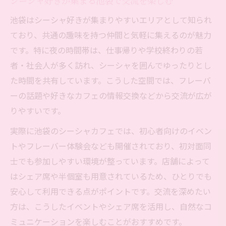
シーシャ好きが集まる池袋で交流を楽しむ
池袋はシーシャ好きが集まりやすいエリアとして知られ
ており、共通の趣味を持つ仲間と気軽に集えるのが魅力
です。特に夜の時間帯は、仕事帰りや学校終わりの若
者・社会人が多く訪れ、シーシャを囲んでゆったりとし
た時間を共有しています。こうした空間では、フレーバ
ーの話題や好きなカフェの情報交換などから交流が広が
りやすいです。
実際に池袋のシーシャカフェでは、初心者向けのイベン
トやフレーバー体験会なども開催されており、初対面同
士でも参加しやすい環境が整っています。店舗によって
はシェア席や半個室も用意されているため、ひとりでも
安心して利用できる点がポイントです。交流を深めたい
方は、こうしたイベントやシェア席を活用し、自然なコ
ミュニケーションを楽しむことがおすすめです。