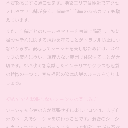
不安を感じずに過ごせます。池袋エリアは駅近でアクセ
スしやすい店舗が多く、個室や半個室のあるカフェも増
えています。
また、店舗ごとのルールやマナーを事前に確認し、特に
撮影や予約に関する規約を守ることがトラブル防止につ
ながります。安心してシーシャを楽しむためには、スタ
ッフの案内に従い、無理のない範囲で体験することが大
切です。SNS映えを意識したインテリアやグラスも池袋
の特徴の一つで、写真撮影の際は店舗のルールを守りま
しょう。
初めてでも緊張しないシーシャの楽しみ方
シーシャ初心者の方が緊張せずに楽しむコツは、まず自
分のペースでシーシャを味わうことです。池袋のシーシ
ャカフェではフレーバーをスタッフと相談しながら選べ