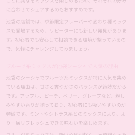
ごとに異なるミックスを楽しめるため、それぞれの好み
に合わせてシェアするのもおすすめです。
池袋の店舗では、季節限定フレーバーや変わり種ミック
スも登場するため、リピーターにも新しい発見がありま
す。初心者でも安心して相談できる環境が整っているの
で、気軽にチャレンジしてみましょう。
フルーツ系ミックスが池袋シーシャで人気の理由
池袋のシーシャでフルーツ系ミックスが特に人気を集め
ている理由は、甘さと爽やかさのバランスが絶妙だから
です。アップル、ピーチ、ベリー、グレープなど、親し
みやすい香りが揃っており、初心者にも吸いやすいのが
特徴です。ミントやシトラス系とのミックスにより、よ
り一層リフレッシュできる味わいを楽しめます。
フルーツ系ミックスは、吸い心地が軽く、長時間ゆった