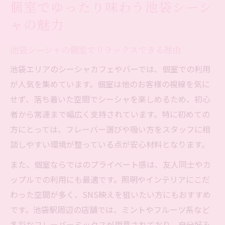
個室でゆったり味わう池袋シーシ
ャの魅力
池袋シーシャの個室でリラックスできる理由
池袋エリアのシーシャカフェやバーでは、個室での利用
が人気を集めています。個室は他のお客様の視線を気に
せず、落ち着いた空間でシーシャを楽しめるため、初心
者から常連まで幅広く支持されています。特に初めての
方にとっては、フレーバー選びや吸い方をスタッフに相
談しやすい環境が整っている点が安心材料となります。
また、個室ならではのプライベート感は、友人同士やカ
ップルでの利用にも最適です。照明やインテリアにこだ
わった空間が多く、SNS映えを狙いたい方にもおすすめ
です。池袋駅周辺の店舗では、ミントやフルーツ系など
多彩なフレーバーミックスが用意されており、自分好み