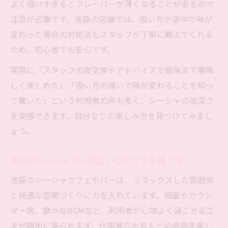
よく吸いすぎるとフレーバーが薄くなることがあるので
法
注意が必要です。池袋の店舗では、吸い方や途中で味が
変わった場合の対処法もスタッフが丁寧に教えてくれる
ため、初心者でも安心です。
実際に「スタッフの炭交換やアドバイスで最後まで美味
しく楽しめた」「吸い方の違いで味が変わることを知っ
て驚いた」という利用者の声も多く、シーシャの奥深さ
を実感できます。自分なりの楽しみ方を見つけてみまし
ょう。
池袋のシーシャで心地よいひとときを過ごす
池袋のシーシャカフェやバーは、リラックスした雰囲気
と快適な空間づくりに力を入れています。個室やカウン
ター席、静かなBGMなど、利用者が心地よく過ごせる工
夫が随所に見られます。仕事帰りや友人との会話を楽し