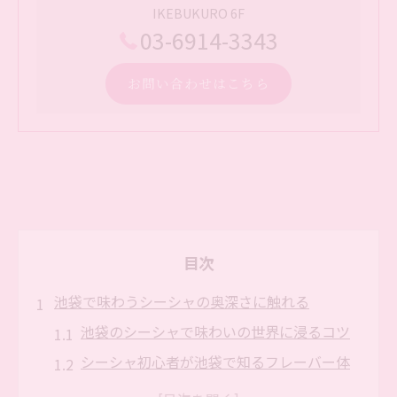
IKEBUKURO 6F
03-6914-3343
お問い合わせはこちら
目次
池袋で味わうシーシャの奥深さに触れる
池袋のシーシャで味わいの世界に浸るコツ
シーシャ初心者が池袋で知るフレーバー体
験