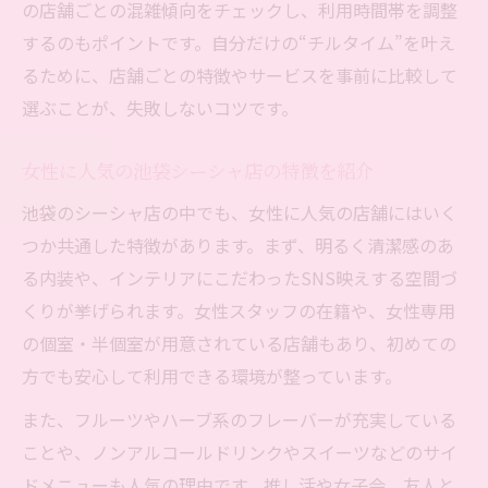
の店舗ごとの混雑傾向をチェックし、利用時間帯を調整
するのもポイントです。自分だけの“チルタイム”を叶え
るために、店舗ごとの特徴やサービスを事前に比較して
選ぶことが、失敗しないコツです。
女性に人気の池袋シーシャ店の特徴を紹介
池袋のシーシャ店の中でも、女性に人気の店舗にはいく
つか共通した特徴があります。まず、明るく清潔感のあ
る内装や、インテリアにこだわったSNS映えする空間づ
くりが挙げられます。女性スタッフの在籍や、女性専用
の個室・半個室が用意されている店舗もあり、初めての
方でも安心して利用できる環境が整っています。
また、フルーツやハーブ系のフレーバーが充実している
ことや、ノンアルコールドリンクやスイーツなどのサイ
ドメニューも人気の理由です。推し活や女子会、友人と