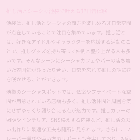
推し活とシーシャ池袋で叶える非日常体験
池袋は、推し活とシーシャの両方を楽しめる非日常空間
が点在していることで注目を集めています。推し活と
は、好きなアイドルやキャラクターを応援する活動のこ
とで、推しグッズを持ち寄って仲間と盛り上がる人も多
いです。そんなシーンにシーシャカフェやバーの落ち着
いた雰囲気がぴったり合い、日常を忘れて推しの話に花
を咲かせることができます。
池袋のシーシャスポットでは、個室やプライベートな空
間が用意されている店舗も多く、推し活仲間と周囲を気
にせずゆっくり語り合える点が魅力です。推しカラーの
照明やインテリア、SNS映えする内装など、推し活の思
い出作りに最適な工夫も随所に見られます。さらに、フ
レーバー選びや吸い方のサポートも充実しており、初心