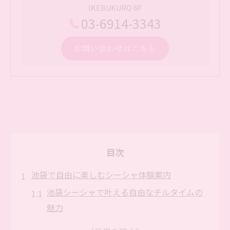
IKEBUKURO 6F
03-6914-3343
お問い合わせはこちら
目次
池袋で自由に楽しむシーシャ体験案内
池袋シーシャで叶える自由なチルタイムの
魅力
シーシャ初心者も安心な池袋体験のポイン