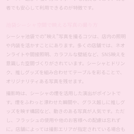
者でも安心して利用できるのが特徴です。
池袋シーシャ空間で映える写真の撮り方
シーシャ池袋での“映え”写真を撮るコツは、店内の照明
や内装を活かすことにあります。多くの店舗では、ネオ
ンライトや間接照明、カラフルな壁紙など、SNS映えを
意識した空間づくりがされています。シーシャとドリン
ク、推しグッズを組み合わせてテーブルを彩ることで、
オリジナリティある写真を残せます。
撮影時は、シーシャの煙を活用した演出がポイントで
す。煙をふわっと漂わせた瞬間や、グラス越しに推しグ
ッズを映す構図など、動きのある写真が人気です。ただ
し、フラッシュの使用や他のお客様への配慮は忘れず
に。店舗によっては撮影エリアが指定されている場合も