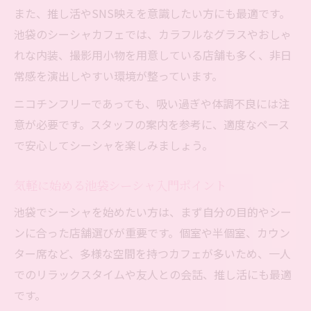
また、推し活やSNS映えを意識したい方にも最適です。
池袋のシーシャカフェでは、カラフルなグラスやおしゃ
れな内装、撮影用小物を用意している店舗も多く、非日
常感を演出しやすい環境が整っています。
ニコチンフリーであっても、吸い過ぎや体調不良には注
意が必要です。スタッフの案内を参考に、適度なペース
で安心してシーシャを楽しみましょう。
気軽に始める池袋シーシャ入門ポイント
池袋でシーシャを始めたい方は、まず自分の目的やシー
ンに合った店舗選びが重要です。個室や半個室、カウン
ター席など、多様な空間を持つカフェが多いため、一人
でのリラックスタイムや友人との会話、推し活にも最適
です。