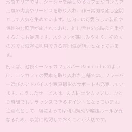
池袋エリアでは、シーシャを楽しめるカフェがコンカフ
ェ風の内装やサービスを取り入れ、非日常的な癒し空間
として人気を集めています。店内には可愛らしい装飾や
個性的な照明が施されており、推し活やSNS映えを重視
する方にも最適です。スタッフが親しみやすく、初めて
の方でも気軽に利用できる雰囲気が魅力となっていま
す。
例えば、池袋シーシャカフェ&バー Ranunculusのよう
に、コンカフェの要素を取り入れた店舗では、フレーバ
ー選びのアドバイスや写真撮影のサポートも充実してい
ます。こうしたサービスは、友人同士やカップル、ひと
り時間でもリラックスできるポイントとなっています。
注意点として、店によっては利用規約や喫煙ルールが異
なるため、事前に確認しておくことが大切です。