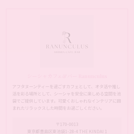
シーシャカフェ&バー Ranunculus
アフタヌーンティーを過ごすカフェとして、オタ活や推し
活を彩る場所として、シーシャを安全に楽しめる空間を池
袋でご提供しています。可愛くおしゃれなインテリアに囲
まれたリラックスした時間をお過ごしください。
〒170-0013
東京都豊島区東池袋1-28-4 THE KINDAI 1