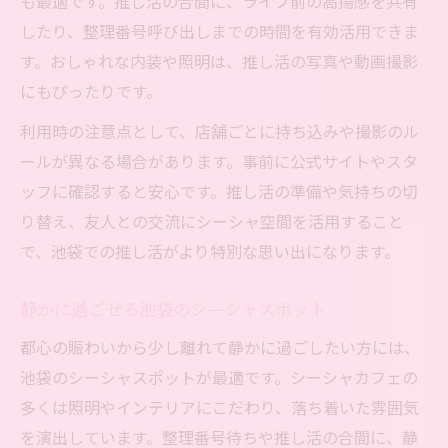
も最適です。推し活の合間に、ライブ前の高揚感を共有
したり、整理番号呼び出しまでの時間を有効活用できま
す。おしゃれな内装や照明は、推し活の写真や動画撮影
にもぴったりです。
利用時の注意点として、店舗ごとに持ち込みや撮影のル
ールが異なる場合があります。事前に公式サイトやスタ
ッフに確認すると安心です。推し活の準備や気持ちの切
り替え、友人との交流にシーシャ空間を活用すること
で、池袋での推し活がより特別な思い出になります。
静かに過ごせる池袋のシーシャスポット
都心の賑わいから少し離れて静かに過ごしたい方には、
池袋のシーシャスポットが最適です。シーシャカフェの
多くは照明やインテリアにこだわり、落ち着いた雰囲気
を演出しています。整理番号待ちや推し活の合間に、静