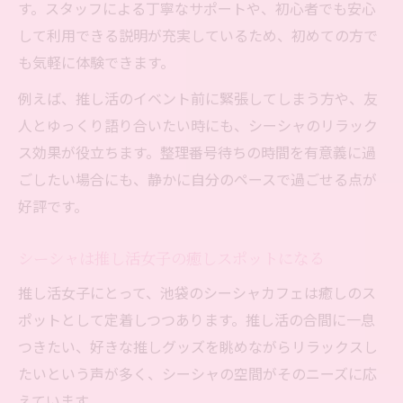
す。スタッフによる丁寧なサポートや、初心者でも安心
して利用できる説明が充実しているため、初めての方で
も気軽に体験できます。
例えば、推し活のイベント前に緊張してしまう方や、友
人とゆっくり語り合いたい時にも、シーシャのリラック
ス効果が役立ちます。整理番号待ちの時間を有意義に過
ごしたい場合にも、静かに自分のペースで過ごせる点が
好評です。
シーシャは推し活女子の癒しスポットになる
推し活女子にとって、池袋のシーシャカフェは癒しのス
ポットとして定着しつつあります。推し活の合間に一息
つきたい、好きな推しグッズを眺めながらリラックスし
たいという声が多く、シーシャの空間がそのニーズに応
えています。