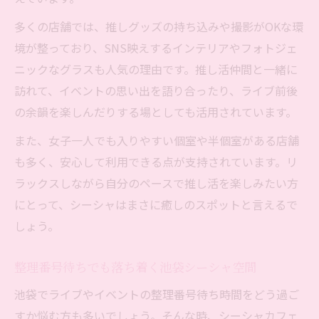
多くの店舗では、推しグッズの持ち込みや撮影がOKな環
境が整っており、SNS映えするインテリアやフォトジェ
ニックなグラスも人気の理由です。推し活仲間と一緒に
訪れて、イベントの思い出を語り合ったり、ライブ前後
の余韻を楽しんだりする場としても活用されています。
また、女子一人でも入りやすい個室や半個室がある店舗
も多く、安心して利用できる点が支持されています。リ
ラックスしながら自分のペースで推し活を楽しみたい方
にとって、シーシャはまさに癒しのスポットと言えるで
しょう。
整理番号待ちでも落ち着く池袋シーシャ空間
池袋でライブやイベントの整理番号待ち時間をどう過ご
すか悩む方も多いでしょう。そんな時、シーシャカフェ