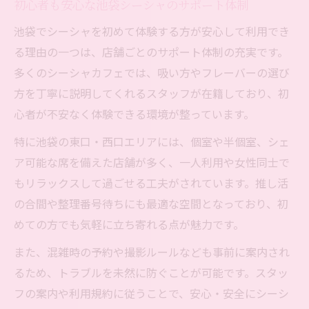
初心者も安心な池袋シーシャのサポート体制
池袋でシーシャを初めて体験する方が安心して利用でき
る理由の一つは、店舗ごとのサポート体制の充実です。
多くのシーシャカフェでは、吸い方やフレーバーの選び
方を丁寧に説明してくれるスタッフが在籍しており、初
心者が不安なく体験できる環境が整っています。
特に池袋の東口・西口エリアには、個室や半個室、シェ
ア可能な席を備えた店舗が多く、一人利用や女性同士で
もリラックスして過ごせる工夫がされています。推し活
の合間や整理番号待ちにも最適な空間となっており、初
めての方でも気軽に立ち寄れる点が魅力です。
また、混雑時の予約や撮影ルールなども事前に案内され
るため、トラブルを未然に防ぐことが可能です。スタッ
フの案内や利用規約に従うことで、安心・安全にシーシ