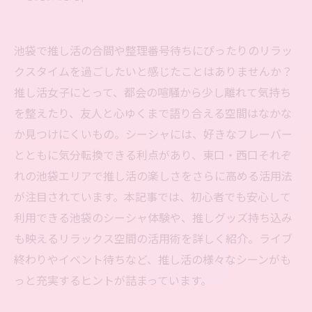
池袋で推し活の合間や整理番号待ちにぴったりのリラッ
クスタイムを過ごしたいと感じたことはありませんか？
推し活女子にとって、都会の喧騒から少し離れて気持ち
を整えたり、友人と心ゆくまで語り合える空間はなかな
か見つけにくいもの。シーシャには、好きなフレーバー
とともに気分転換できる利点があり、東口・西口それぞ
れの池袋エリアで推し活の楽しさをさらに高める活用法
が注目されています。本記事では、初心者でも安心して
利用できる池袋のシーシャ体験や、推しグッズ持ち込み
も映えるリラックス空間の活用術を詳しく紹介。ライブ
終わりやイベント待ちなど、推し活の様々なシーンがも
っと充実するヒントが詰まっています。