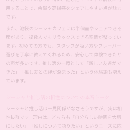
用することで、余韻や高揚感をシェアしやすい点が魅力
です。
また、池袋のシーシャカフェには半個室やシェアできる
席があり、複数人でもリラックスできる空間が整ってい
ます。初めての方でも、スタッフが吸い方やフレーバー
選びを丁寧に教えてくれるため、安心して体験できたと
の声が多いです。推し活の一環として「新しい友達がで
きた」「推し友との絆が深まった」という体験談も増え
ています。
シーシャと推し活の相性についての本音トーク
シーシャと推し活は一見関係がなさそうですが、実は相
性抜群です。理由は、どちらも「自分らしい時間を大切
にしたい」「推しについて語りたい」というニーズに応