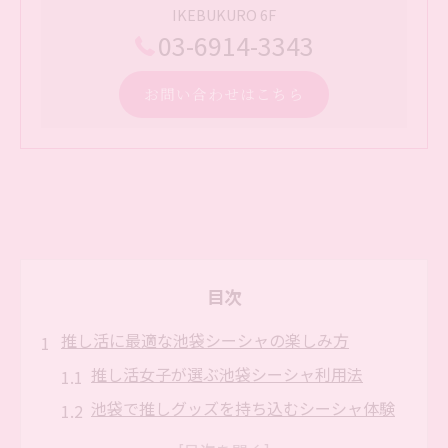
IKEBUKURO 6F
03-6914-3343
お問い合わせはこちら
目次
推し活に最適な池袋シーシャの楽しみ方
推し活女子が選ぶ池袋シーシャ利用法
池袋で推しグッズを持ち込むシーシャ体験
推し活合間におすすめのシーシャ活用術