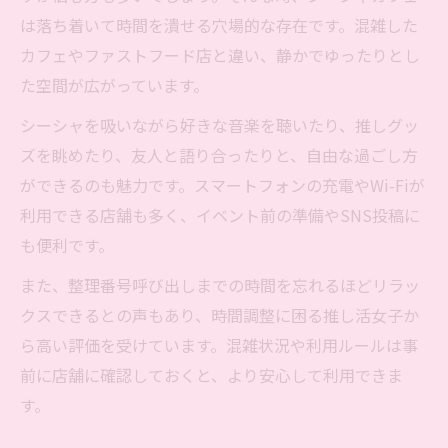
は落ち着いて時間を潰せる穴場的な存在です。混雑した
カフェやファストフード店と違い、静かでゆったりとし
た空間が広がっています。
シーシャを吸いながら好きな音楽を聴いたり、推しグッ
ズを眺めたり、友人と語り合ったりと、自由な過ごし方
ができるのも魅力です。スマートフォンの充電やWi-Fiが
利用できる店舗も多く、イベント前の準備やSNS投稿に
も便利です。
また、整理番号呼び出しまでの時間を忘れるほどリラッ
クスできるとの声もあり、時間調整に困る推し活女子か
ら高い評価を受けています。混雑状況や利用ルールは事
前に店舗に確認しておくと、より安心して利用できま
す。