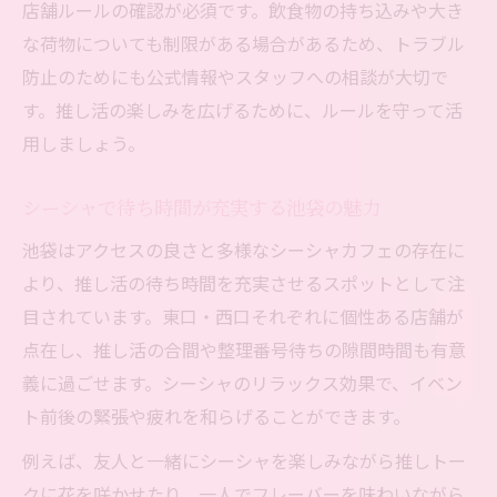
店舗ルールの確認が必須です。飲食物の持ち込みや大き
な荷物についても制限がある場合があるため、トラブル
防止のためにも公式情報やスタッフへの相談が大切で
す。推し活の楽しみを広げるために、ルールを守って活
用しましょう。
シーシャで待ち時間が充実する池袋の魅力
池袋はアクセスの良さと多様なシーシャカフェの存在に
より、推し活の待ち時間を充実させるスポットとして注
目されています。東口・西口それぞれに個性ある店舗が
点在し、推し活の合間や整理番号待ちの隙間時間も有意
義に過ごせます。シーシャのリラックス効果で、イベン
ト前後の緊張や疲れを和らげることができます。
例えば、友人と一緒にシーシャを楽しみながら推しトー
クに花を咲かせたり、一人でフレーバーを味わいながら