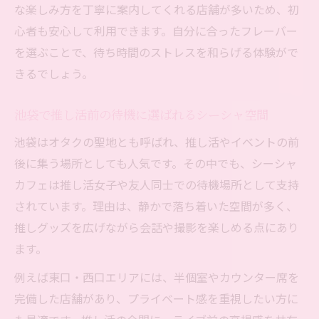
な楽しみ方を丁寧に案内してくれる店舗が多いため、初
心者も安心して利用できます。自分に合ったフレーバー
を選ぶことで、待ち時間のストレスを和らげる体験がで
きるでしょう。
池袋で推し活前の待機に選ばれるシーシャ空間
池袋はオタクの聖地とも呼ばれ、推し活やイベントの前
後に集う場所としても人気です。その中でも、シーシャ
カフェは推し活女子や友人同士での待機場所として支持
されています。理由は、静かで落ち着いた空間が多く、
推しグッズを広げながら会話や撮影を楽しめる点にあり
ます。
例えば東口・西口エリアには、半個室やカウンター席を
完備した店舗があり、プライベート感を重視したい方に