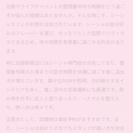
池袋でライブやイベントの整理番号待ち時間をどう過ご
すか悩んだ経験はありませんか。そんな時こそ、シーシ
ャカフェの利用が注目されています。シーシャは自分好
みのフレーバーを選び、ゆったりとした空間でリラック
スできるため、待ち時間を有意義に過ごせる利点があり
ます。
特に池袋駅周辺にはシーシャ専門店が点在しており、整
理番号順の入場までの空き時間を快適に過ごす推し活女
子が増えています。静かなBGMや照明、SNS映えするイ
ンテリアも多く、推し活中の写真撮影にも最適です。飲
み物を片手に友人と語り合ったり、一人で心を整えた
り、使い方は様々です。
注意点として、混雑時は事前予約がおすすめです。ま
た、シーシャは初めての方でもスタッフが吸い方や安全