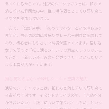
えてくれるからです。池袋のシーシャカフェは、静かで
落ち着いた雰囲気の中、推し活仲間とじっくり語り合え
る空間を提供しています。
一方で、「煙が苦手」「初めてで不安」という声もあり
ますが、最近の店舗は換気やフレーバー選びに配慮して
おり、初心者にもやさしい環境が整っています。推し活
女子の間では「推し活とシーシャの両立でリフレッシュ
できた」「新しい楽しみ方を発見できた」といったリア
ルな本音が広がっています。
推し友との語らいが弾むシーシャ空間の魅力
池袋のシーシャカフェは、推し友と落ち着いて語り合え
る貴重な空間です。イベントやライブの後、「余韻を分
かち合いたい」「推しについて語り尽くしたい」という