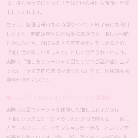
は、推し活女子にとって「自分だけの特別な時間」を演
出してくれます。
さらに、整理番号待ちの時間やイベント終了後にも利用
しやすく、時間調整や気分転換に最適です。推し活仲間
との語らいや、SNS映えする写真撮影も楽しめるため、
「推し活の新しい楽しみ方」として注目されています。
実際に「推し友とシーシャを囲むことで会話が盛り上が
った」「ライブ前の緊張がほぐれた」など、具体的な活
用例が増えています。
推し活に彩りを添える池袋のシーシャ体験談
実際に池袋でシーシャを体験した推し活女子からは、
「推しグッズとシーシャの写真がSNSで映える」「推し
カラーのフレーバーでテンションが上がる」といった声
が寄せられています。特に、推し活イベントの前後に利