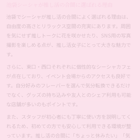
池袋シーシャが推し活の合間に選ばれる理由
池袋でシーシャが推し活の合間によく選ばれる理由は、
自由度の高さとリラックス空間の充実にあります。周囲
を気にせず推しトークに花を咲かせたり、SNS用の写真
撮影を楽しめる点が、推し活女子にとって大きな魅力で
す。
さらに、東口・西口それぞれに個性的なシーシャカフェ
が点在しており、イベント会場からのアクセスも良好で
す。自分好みのフレーバーを選んで気分転換できるだけ
でなく、グッズの持ち込みや友人とのシェア利用も可能
な店舗が多いのもポイントです。
また、スタッフが初心者にも丁寧に使い方を説明してく
れるため、初めての方でも安心して利用できる環境が整
っています。推し活の合間に「ちょっと休みたい」「気