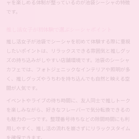
ャを楽しめる体制が整っているのが池袋シーシャの特徴
です。
推し活女子が初体験で選ぶシーシャポイント
推し活女子が池袋でシーシャを初めて体験する際に重視
したいポイントは、リラックスできる雰囲気と推しグッ
ズの持ち込みがしやすい店舗環境です。池袋のシーシャ
カフェでは、フォトジェニックなインテリアや照明が多
く、推しグッズやうちわを持ち込んでも自然と映える空
間が人気です。
イベントやライブの待ち時間に、友人同士で推しトーク
を楽しみながら、好きなフレーバーで気分転換できるの
も魅力の一つです。整理番号待ちなどの隙間時間にも利
用しやすく、推し活の流れを崩さずにリラックスタイム
を確保できます。