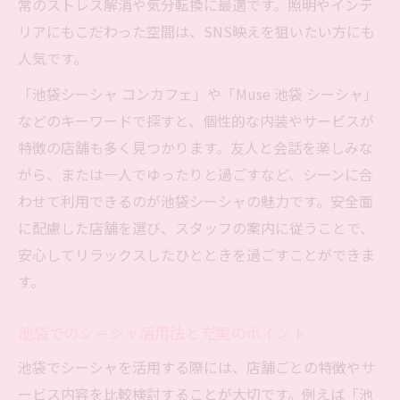
常のストレス解消や気分転換に最適です。照明やインテ
リアにもこだわった空間は、SNS映えを狙いたい方にも
人気です。
「池袋シーシャ コンカフェ」や「Muse 池袋 シーシャ」
などのキーワードで探すと、個性的な内装やサービスが
特徴の店舗も多く見つかります。友人と会話を楽しみな
がら、または一人でゆったりと過ごすなど、シーンに合
わせて利用できるのが池袋シーシャの魅力です。安全面
に配慮した店舗を選び、スタッフの案内に従うことで、
安心してリラックスしたひとときを過ごすことができま
す。
池袋でのシーシャ活用法と充実のポイント
池袋でシーシャを活用する際には、店舗ごとの特徴やサ
ービス内容を比較検討することが大切です。例えば「池