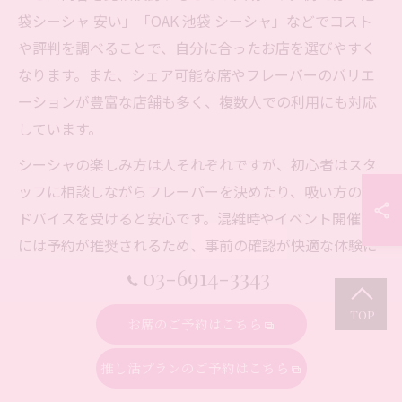
袋シーシャ 安い」「OAK 池袋 シーシャ」などでコスト
や評判を調べることで、自分に合ったお店を選びやすく
なります。また、シェア可能な席やフレーバーのバリエ
ーションが豊富な店舗も多く、複数人での利用にも対応
しています。
シーシャの楽しみ方は人それぞれですが、初心者はスタ
ッフに相談しながらフレーバーを決めたり、吸い方のア
ドバイスを受けると安心です。混雑時やイベント開催時
には予約が推奨されるため、事前の確認が快適な体験に
つながります。利用規約や撮影ルールなども事前に把握
03-6914-3343
し、トラブルを避けることが充実したシーシャ体験のポ
お席のご予約はこちら
イントです。
推し活プランのご予約はこちら
池袋のシーシャで仕事や交流を楽しむコツ