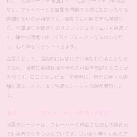
特に「池袋シーシャ 個室」や「池袋 シーシャ 24時間」
など、プライベートな空間を重視する方にもぴったりな
店舗が多いのが特徴です。深夜でも利用できる店舗な
ら、仕事帰りや夜遅くのリフレッシュタイムにも最適で
す。静かな環境でゆっくりとフレーバーを味わいなが
ら、心と体をリセットできます。
注意点として、混雑時には静けさが損なわれることもあ
るため、事前に混雑状況や予約の可否を確認することが
大切です。口コミやレビューを参考に、自分に合った店
舗を選ぶことで、より快適なシーシャ体験が実現しま
す。
池袋シーシャで味わえる癒しの時間と雰囲気
池袋のシーシャは、フレーバーの豊富さと癒しの雰囲気
で利用者の心をつかんでいます。甘い系や爽やか系のフ