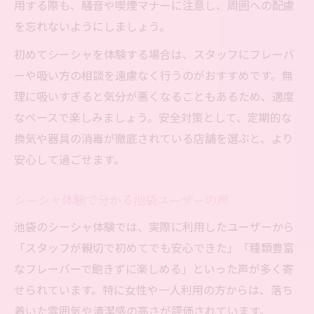
用する際も、騒音や喫煙マナーに注意し、周囲への配慮
を忘れないようにしましょう。
初めてシーシャを体験する場合は、スタッフにフレーバ
ーや吸い方の相談を遠慮なく行うのがおすすめです。無
理に吸いすぎると気分が悪くなることもあるため、適度
なペースで楽しみましょう。安全対策として、定期的な
換気や器具の消毒が徹底されている店舗を選ぶと、より
安心して過ごせます。
シーシャ体験で分かる池袋ユーザーの声
池袋のシーシャ体験では、実際に利用したユーザーから
「スタッフが親切で初めてでも安心できた」「種類豊富
なフレーバーで飽きずに楽しめる」といった声が多く寄
せられています。特に女性や一人利用の方からは、落ち
着いた雰囲気や清潔感の高さが評価されています。