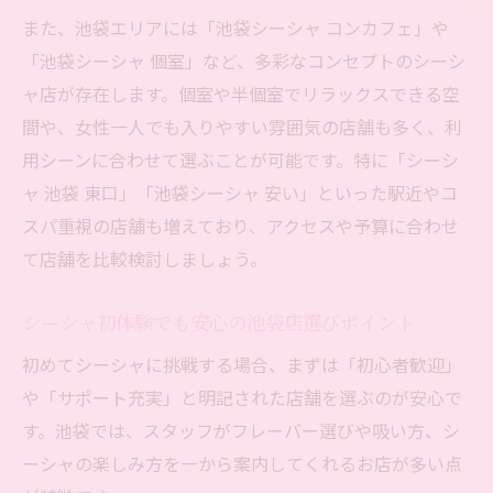
また、池袋エリアには「池袋シーシャ コンカフェ」や
「池袋シーシャ 個室」など、多彩なコンセプトのシーシ
ャ店が存在します。個室や半個室でリラックスできる空
間や、女性一人でも入りやすい雰囲気の店舗も多く、利
用シーンに合わせて選ぶことが可能です。特に「シーシ
ャ 池袋 東口」「池袋シーシャ 安い」といった駅近やコ
スパ重視の店舗も増えており、アクセスや予算に合わせ
て店舗を比較検討しましょう。
シーシャ初体験でも安心の池袋店選びポイント
初めてシーシャに挑戦する場合、まずは「初心者歓迎」
や「サポート充実」と明記された店舗を選ぶのが安心で
す。池袋では、スタッフがフレーバー選びや吸い方、シ
ーシャの楽しみ方を一から案内してくれるお店が多い点