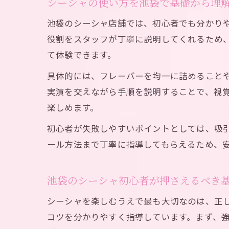
シーシャの使い方を池袋で基礎から理
池袋のシーシャ店舗では、初心者でも分かり
役割をスタッフが丁寧に説明してくれるため
て体験できます。
具体的には、フレーバーを均一に詰めること
実演を交えながら手順を説明することで、視
楽しめます。
初心者が失敗しやすいポイントとしては、吸
ール方法まで丁寧に指導してもらえるため、
池袋のシーシャ初心者が押さえるべき
シーシャを楽しむうえで最も大切なのは、正
コツを分かりやすく指導しています。まず、