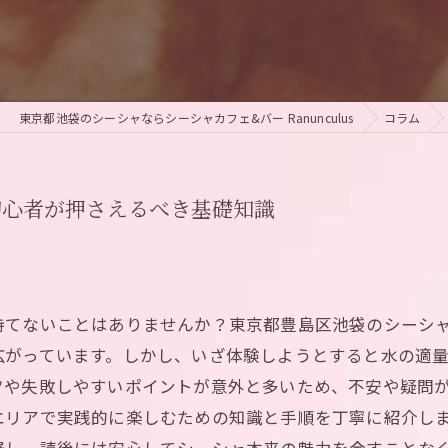
東京都池袋のシーシャならシーシャカフェ&バー Ranunculus
コラム
初心者が押さえるべき基礎知識
持てないことはありませんか？東京都豊島区池袋のシーシ
広がっています。しかし、いざ体験しようとすると水の適
ツや失敗しやすいポイントが意外と多いため、不安や疑問
エリアで実践的に楽しむための知識と手順を丁寧に紹介し