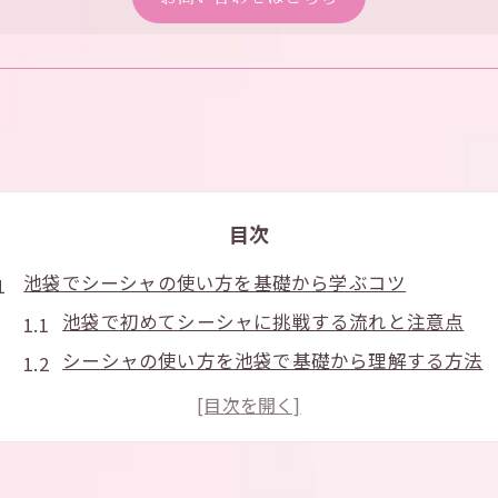
目次
池袋でシーシャの使い方を基礎から学ぶコツ
池袋で初めてシーシャに挑戦する流れと注意点
シーシャの使い方を池袋で基礎から理解する方法
池袋のシーシャ初心者が押さえるべき基本動作
シーシャを楽しむ池袋流のコツと体験ポイント解
池袋でシーシャを安心して始めるための基礎知識