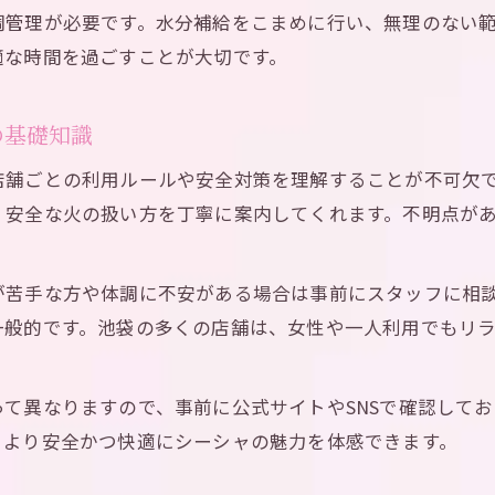
調管理が必要です。水分補給をこまめに行い、無理のない
適な時間を過ごすことが大切です。
の基礎知識
店舗ごとの利用ルールや安全対策を理解することが不可欠
、安全な火の扱い方を丁寧に案内してくれます。不明点が
が苦手な方や体調に不安がある場合は事前にスタッフに相
一般的です。池袋の多くの店舗は、女性や一人利用でもリ
て異なりますので、事前に公式サイトやSNSで確認して
、より安全かつ快適にシーシャの魅力を体感できます。