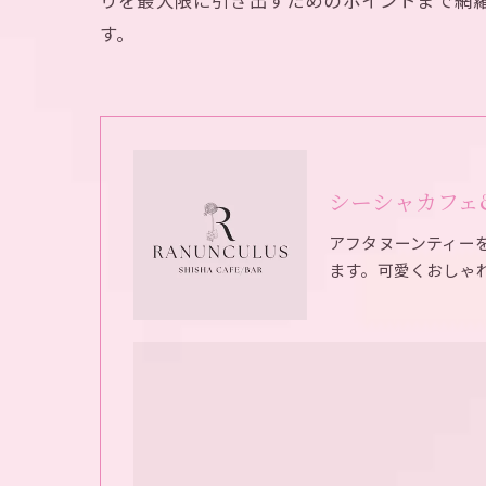
りを最大限に引き出すためのポイントまで網
す。
シーシャカフェ&バ
アフタヌーンティー
ます。可愛くおしゃ