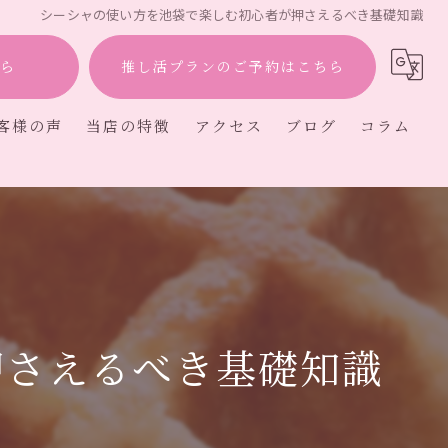
シーシャの使い方を池袋で楽しむ初心者が押さえるべき基礎知識
ら
推し活プランのご予約はこちら
客様の声
当店の特徴
アクセス
ブログ
コラム
ー
押さえるべき基礎知識