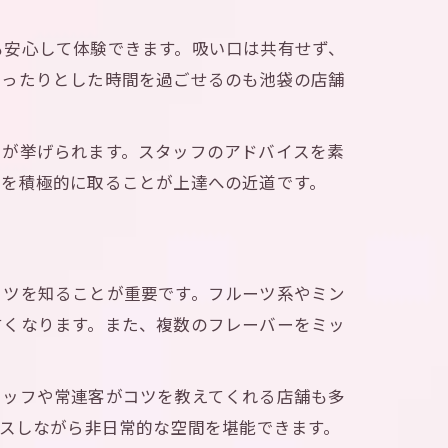
も安心して体験できます。吸い口は共有せず、
ゆったりとした時間を過ごせるのも池袋の店舗
とが挙げられます。スタッフのアドバイスを素
ンを積極的に取ることが上達への近道です。
コツを知ることが重要です。フルーツ系やミン
すくなります。また、複数のフレーバーをミッ
タッフや常連客がコツを教えてくれる店舗も多
クスしながら非日常的な空間を堪能できます。