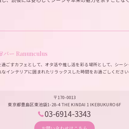
羅し、読後には安心してシーシャ本来の魅力を余すことな
ー Ranunculus
を過ごすカフェとして、オタ活や推し活を彩る場所として、シーシ
れなインテリアに囲まれたリラックスした時間をお過ごしください
〒170-0013
東京都豊島区東池袋1-28-4 THE KINDAI 1 IKEBUKURO 6F
03-6914-3343
お問い合わせはこちら