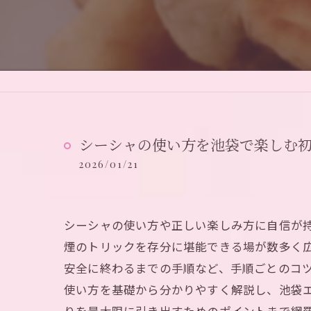
シーシャの使い方を池袋で楽しむ
2026/01/21
シーシャの使い方や正しい楽しみ方に自信が
煙のトリックを存分に堪能できる場が数多く
安全に終わるまでの手順など、手順ごとのコ
使い方を基礎から分かりやすく解説し、池袋