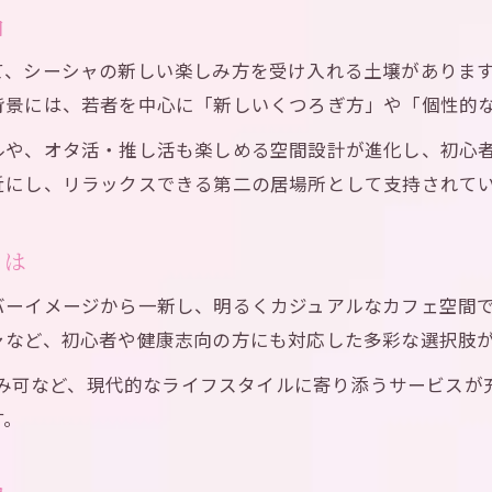
由
て、シーシャの新しい楽しみ方を受け入れる土壌がありま
背景には、若者を中心に「新しいくつろぎ方」や「個性的
ルや、オタ活・推し活も楽しめる空間設計が進化し、初心
近にし、リラックスできる第二の居場所として支持されて
とは
バーイメージから一新し、明るくカジュアルなカフェ空間
ャなど、初心者や健康志向の方にも対応した多彩な選択肢
ち込み可など、現代的なライフスタイルに寄り添うサービス
す。