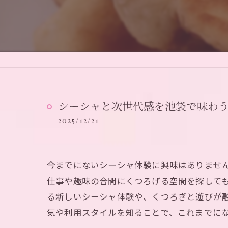
シーシャと次世代感を池袋で味わ
2025/12/21
今までにないシーシャ体験に興味はありませ
仕事や趣味の合間にくつろげる空間を探して
る新しいシーシャ体験や、くつろぎと遊びが
気や利用スタイルを知ることで、これまでに