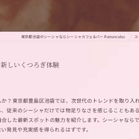
東京都池袋のシーシャならシーシャカフェ&バー Ranunculus
コ
う新しいくつろぎ体験
んか？東京都豊島区池袋では、次世代のトレンドを取り入
も、従来のシーシャだけでは物足りなさを感じることもあ
融合した最新スポットの魅力を紹介します。シーシャなら
ない発見や充実感を得られるはずです。