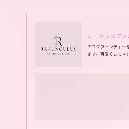
シーシャカフェ&バ
アフタヌーンティー
ます。可愛くおしゃ