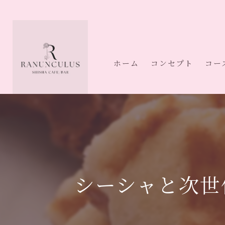
ホーム
コンセプト
コー
シーシャと次世