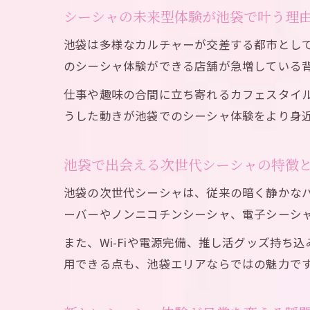
シーシャの未来型体験が池袋で叶う理
池袋は多様なカルチャーが交差する都市とし
のシーシャ体験ができる店舗が急増している
仕事や趣味の合間に立ち寄れるカフェスタイ
うした動きが池袋でのシーシャ体験をより身
池袋で出会える次世代シーシャの特徴
池袋の次世代シーシャは、従来の暗く静かな
ーバーやノンニコチンシーシャ、電子シーシ
また、Wi-Fiや電源完備、推し活グッズ持
用できる点も、池袋エリアならではの魅力で