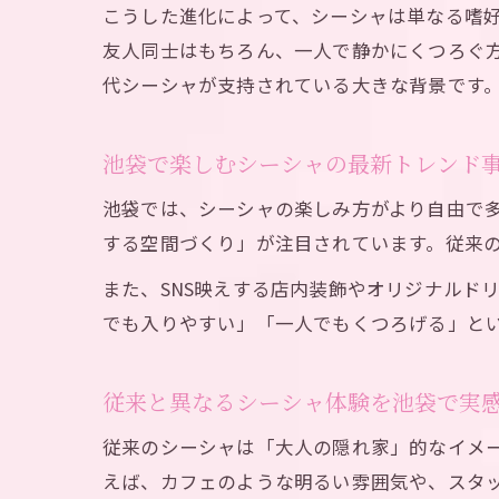
こうした進化によって、シーシャは単なる嗜
友人同士はもちろん、一人で静かにくつろぐ
代シーシャが支持されている大きな背景です
池袋で楽しむシーシャの最新トレンド
池袋では、シーシャの楽しみ方がより自由で
する空間づくり」が注目されています。従来
また、SNS映えする店内装飾やオリジナルド
でも入りやすい」「一人でもくつろげる」と
従来と異なるシーシャ体験を池袋で実
従来のシーシャは「大人の隠れ家」的なイメ
えば、カフェのような明るい雰囲気や、スタ