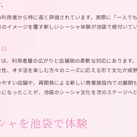
池袋で体験できる優しいシーシャサポート解説
す。
シーシャ未経験者にも居心地よい池袋の工夫
の利用者から特に高く評価されています。実際に「一人で
スタッフが親切な池袋のシーシャスポット紹介
来のイメージを覆す新しいシーシャ体験が池袋で根付いて
とは
けは、利用者層の広がりと店舗側の柔軟な対応にあります
女性、オタ活を楽しむ方々のニーズに応える形で文化が成
いやすい店舗や、再開発による新しい商業施設内での展開
うになったことが、池袋のシーシャ文化を次のステージへ
シャを池袋で体験