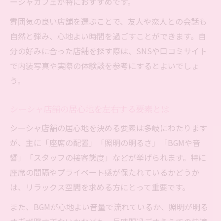
ーシャカフェが特におすすめです。
雰囲気の良い店舗を選ぶことで、友人や恋人との会話も
自然と弾み、心地よい時間を過ごすことができます。自
分の好みに合った店舗を探す際は、SNSや口コミサイト
で内装写真や実際の体験談を参考にするとよいでしょ
う。
シーシャ店舗の居心地を左右する要素とは
シーシャ店舗の居心地を決める要素は多岐にわたります
が、主に「座席の配置」「照明の明るさ」「BGMや音
響」「スタッフの接客態度」などが挙げられます。特に
座席の間隔やプライベート感が保たれているかどうか
は、リラックス空間を求める方にとって重要です。
また、BGMが心地よい音量で流れているか、照明が明る