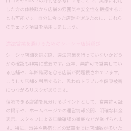
口コミやSNSでの評判を参考にすることで、実際に利用
した方の体験談から店舗の雰囲気や安全性を把握するこ
とも可能です。自分に合った店舗を選ぶために、これら
のチェック項目を活用しましょう。
違法営業を避けるためのシーシャ店舗選び
シーシャ店舗を選ぶ際、違法営業を行っていないかどう
かの確認も非常に重要です。近年、無許可で営業してい
る店舗や、年齢確認を怠る店舗が問題視されています。
こうした店舗を利用すると、思わぬトラブルや健康被害
につながるリスクがあります。
信頼できる店舗を見分けるポイントとして、営業許可証
の掲示や、ホームページでの運営情報公開、明確な料金
表示、スタッフによる年齢確認の徹底などが挙げられま
す。特に、渋谷や新宿などの繁華街では店舗数が多いた