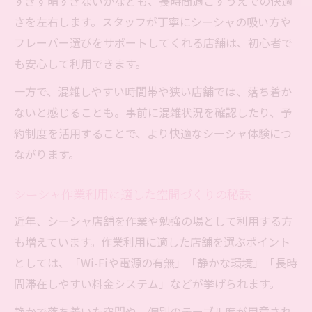
すぎず暗すぎないかなども、長時間過ごすうえでの快適
さを左右します。スタッフが丁寧にシーシャの吸い方や
フレーバー選びをサポートしてくれる店舗は、初心者で
も安心して利用できます。
一方で、混雑しやすい時間帯や狭い店舗では、落ち着か
ないと感じることも。事前に混雑状況を確認したり、予
約制度を活用することで、より快適なシーシャ体験につ
ながります。
シーシャ作業利用に適した空間づくりの秘訣
近年、シーシャ店舗を作業や勉強の場として利用する方
も増えています。作業利用に適した店舗を選ぶポイント
としては、「Wi-Fiや電源の有無」「静かな環境」「長時
間滞在しやすい料金システム」などが挙げられます。
静かで落ち着いた空間や、個別のテーブル席が用意され