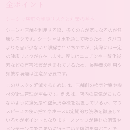
全ポイント
シーシャ店舗の健康リスクと対策の基本
シーシャ店舗を利用する際、多くの方が気になるのが健
康リスクです。シーシャは水を通して吸うため、タバコ
よりも害が少ないと誤解されがちですが、実際には一定
の健康リスクが存在します。煙にはニコチンや一酸化炭
素などの有害物質が含まれているため、長時間の利用や
頻繁な喫煙は注意が必要です。
このリスクを軽減するためには、店舗側の換気対策や機
材の衛生管理が重要です。例えば、店内の空気がこもら
ないように換気扇や空気清浄機を設置しているか、マウ
スピースの使い捨てやホースの定期的な洗浄を徹底して
いるかがポイントとなります。スタッフが機材の消毒や
メンテナンスをこまめに行っている店舗を選ぶことで、