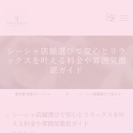
シーシャ店舗選びで安心とリラ
ックスを叶える料金や雰囲気徹
底ガイド
東京都池袋のシーシャならシーシャカフェ&バー Ranunculus
コラム
シーシャ店舗選びで安心とリラックスを叶える料金や雰囲気徹底ガイド
シーシャ店舗選びで安心とリラックスを叶
える料金や雰囲気徹底ガイド
2025/11/27